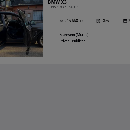
BMW X3
1995 cm3 • 190 CP
215 558 km
Diesel
Mureseni (Mures)
Privat • Publicat