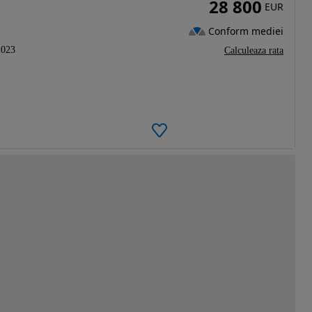
28 800
EUR
Conform mediei
2023
Calculeaza rata