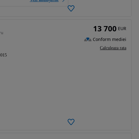
13 700
EUR
ru
Conform mediei
Calculeaza rata
2015