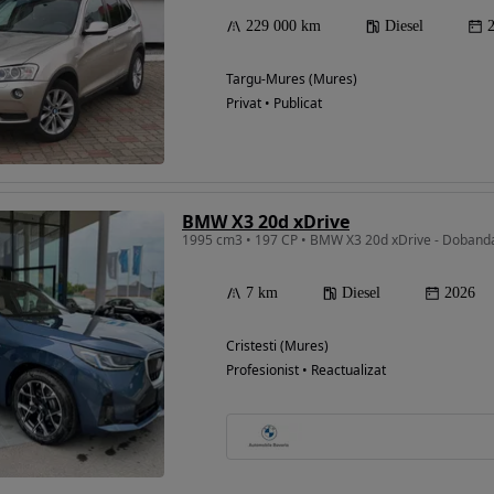
229 000 km
Diesel
Targu-Mures (Mures)
Privat • Publicat
BMW X3 20d xDrive
1995 cm3 • 197 CP • BMW X3 20d xDrive - Doband
7 km
Diesel
2026
Cristesti (Mures)
Profesionist • Reactualizat