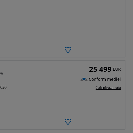
25 499
EUR
ve
Conform mediei
2020
Calculeaza rata