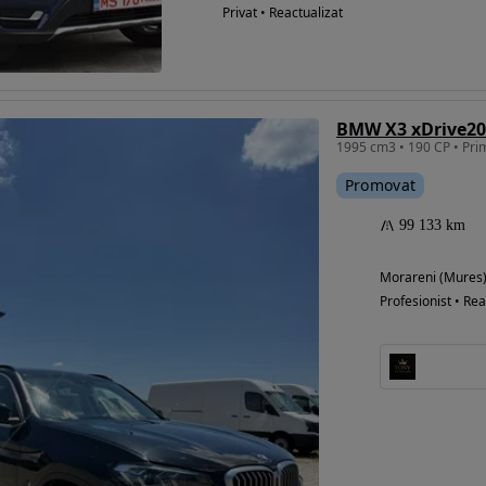
Privat • Reactualizat
BMW X3 xDrive20d
Promovat
99 133 km
Morareni (Mures
Profesionist • Rea