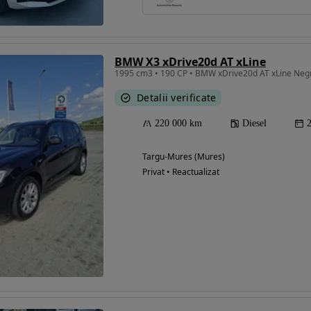
BMW X3 xDrive20d AT xLine
1995 cm3 • 190 CP • BMW xDrive20d AT xLine Neg
Detalii verificate
220 000 km
Diesel
Targu-Mures (Mures)
Privat • Reactualizat