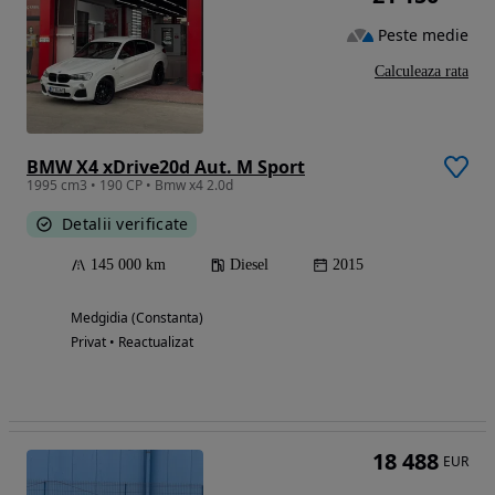
Peste medie
Calculeaza rata
BMW X4 xDrive20d Aut. M Sport
1995 cm3 • 190 CP • Bmw x4 2.0d
Detalii verificate
145 000 km
Diesel
2015
Medgidia (Constanta)
Privat • Reactualizat
18 488
EUR