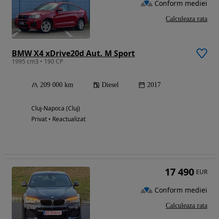
Conform mediei
Calculeaza rata
BMW X4 xDrive20d Aut. M Sport
1995 cm3 • 190 CP
209 000 km
Diesel
2017
Cluj-Napoca (Cluj)
Privat • Reactualizat
17 490
EUR
Conform mediei
Calculeaza rata