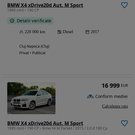
BMW X4 xDrive20d Aut. M Sport
1995 cm3 • 190 CP
Detalii verificate
228 000 km
Diesel
2017
Cluj-Napoca (Cluj)
Privat • Publicat
16 999
EUR
Conform mediei
Calculeaza rata
BMW X4 xDrive20d Aut. M Sport
1995 cm3 • 190 CP • Bmw X4 M Packet / 2015 / 2.0 d 190 Cp