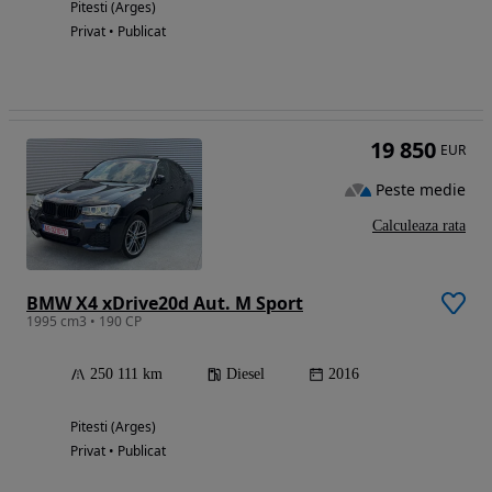
Pitesti (Arges)
Privat • Publicat
19 850
EUR
Peste medie
Calculeaza rata
BMW X4 xDrive20d Aut. M Sport
1995 cm3 • 190 CP
250 111 km
Diesel
2016
Pitesti (Arges)
Privat • Publicat