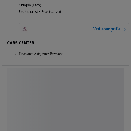
Chiajna (Ilfov)
Profesionist • Reactualizat
Vezi anunțurile
CARS CENTER
Finantare
Asigurare
Buyback