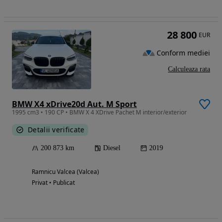
28 800
EUR
Conform mediei
Calculeaza rata
BMW X4 xDrive20d Aut. M Sport
1995 cm3 • 190 CP • BMW X 4 XDrive Pachet M interior/exterior
Detalii verificate
200 873 km
Diesel
2019
Ramnicu Valcea (Valcea)
Privat • Publicat