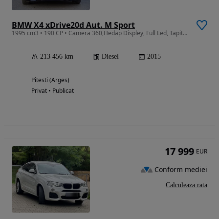
BMW X4 xDrive20d Aut. M Sport
1995 cm3 • 190 CP • Camera 360,Hedap Displey, Full Led, Tapiterie piele
213 456 km
Diesel
2015
Pitesti (Arges)
Privat • Publicat
17 999
EUR
Conform mediei
Calculeaza rata