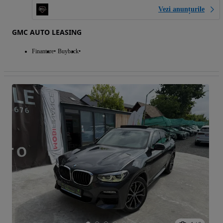
Vezi anunțurile
GMC AUTO LEASING
Finantare
Buyback