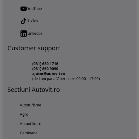
YouTube
TikTok
LinkedIn
Customer support
(031) 630 1716
(031) 860 9090
ajutor@autovit.ro
(de Luni pana Vineri intre 09:00 - 17:00)
Sectiuni Autovit.ro
Autoturisme
Agro
Autoutilitare
Camioane