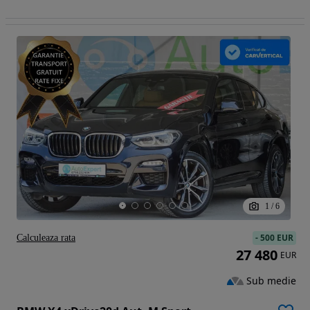
1
/
6
-
500 EUR
Calculeaza rata
27 480
EUR
Sub medie