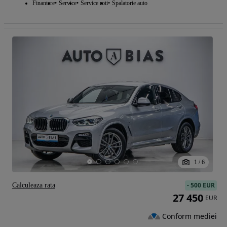
Finantare
Service
Service roti
Spalatorie auto
1
/
6
-
500 EUR
Calculeaza rata
27 450
EUR
Conform mediei