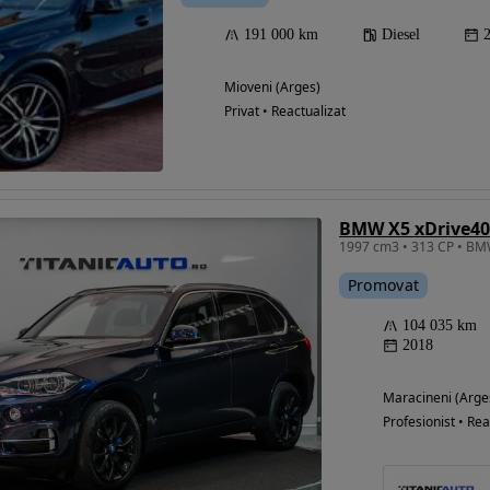
191 000 km
Diesel
Mioveni (Arges)
Privat • Reactualizat
BMW X5 xDrive40
Promovat
104 035 km
2018
Maracineni (Arge
Profesionist • Rea