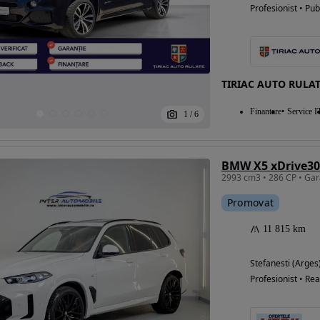
Profesionist • Pub
TIRIAC AUTO RULAT
Finantare
Service I
1
/
6
BMW X5 xDrive3
Promovat
11 815 km
Stefanesti (Arges
Profesionist • Rea