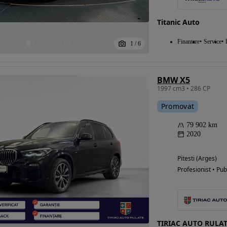
Titanic Auto
Finantare
Service
1
/
6
BMW X5
1997 cm3 • 286 CP
Promovat
79 902 km
2020
Pitesti (Arges)
Profesionist • Pub
TIRIAC AUTO RULAT