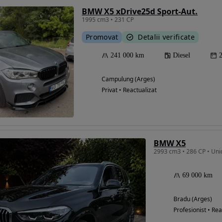
BMW X5 xDrive25d Sport-Aut.
1995 cm3 • 231 CP
Promovat
Detalii verificate
241 000 km
Diesel
Campulung (Arges)
Privat • Reactualizat
BMW X5
69 000 km
Bradu (Arges)
Profesionist • Rea