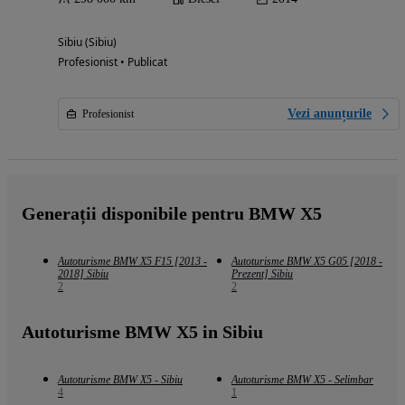
Sibiu (Sibiu)
Profesionist • Publicat
Vezi anunțurile
Profesionist
Generații disponibile pentru BMW X5
Autoturisme BMW X5 F15 [2013 -
Autoturisme BMW X5 G05 [2018 -
2018] Sibiu
Prezent] Sibiu
2
2
Autoturisme BMW X5 in Sibiu
Autoturisme BMW X5 - Sibiu
Autoturisme BMW X5 - Selimbar
4
1