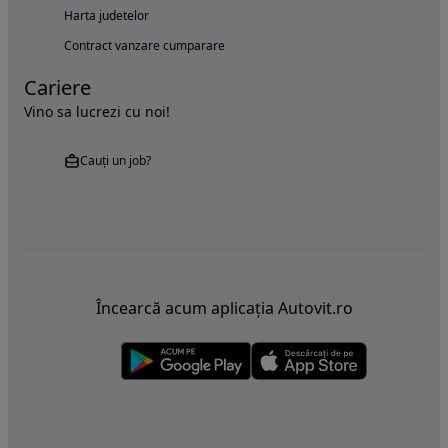
Harta judetelor
Contract vanzare cumparare
Cariere
Vino sa lucrezi cu noi!
Cauți un job?
Încearcă acum aplicația Autovit.ro