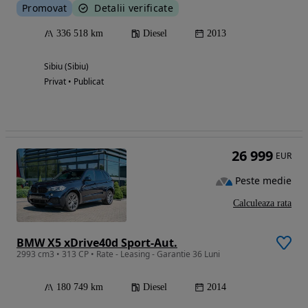
Promovat
Detalii verificate
336 518 km
Diesel
2013
Sibiu (Sibiu)
Privat • Publicat
26 999
EUR
Peste medie
Calculeaza rata
BMW X5 xDrive40d Sport-Aut.
2993 cm3 • 313 CP • Rate - Leasing - Garantie 36 Luni
180 749 km
Diesel
2014