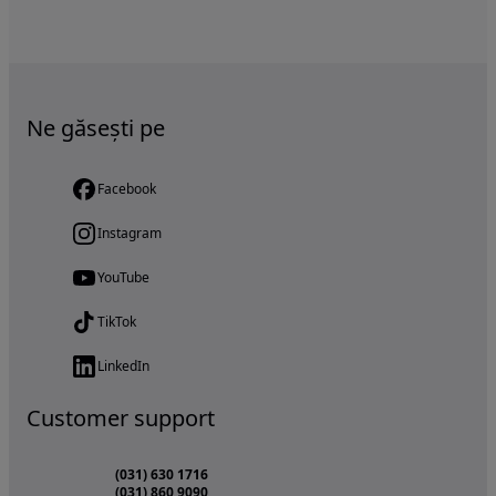
Ne găsești pe
Facebook
Instagram
YouTube
TikTok
LinkedIn
Customer support
(031) 630 1716
(031) 860 9090