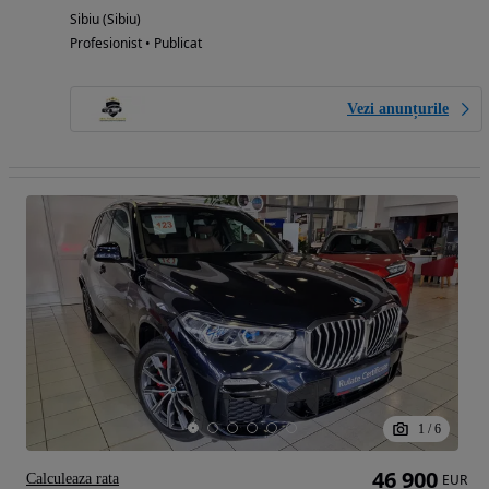
Sibiu (Sibiu)
Profesionist • Publicat
Vezi anunțurile
1
/
6
46 900
Calculeaza rata
EUR