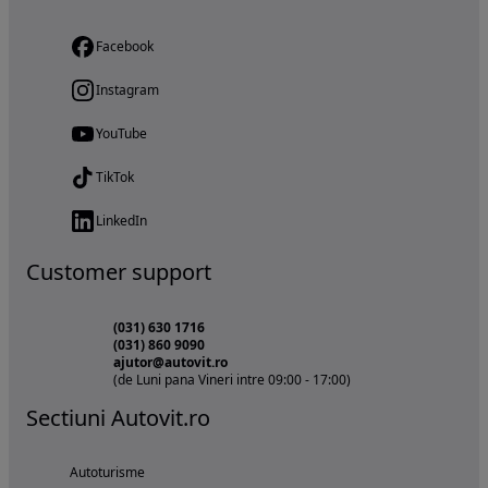
Facebook
Instagram
YouTube
TikTok
LinkedIn
Customer support
(031) 630 1716
(031) 860 9090
ajutor@autovit.ro
(de Luni pana Vineri intre 09:00 - 17:00)
Sectiuni Autovit.ro
Autoturisme