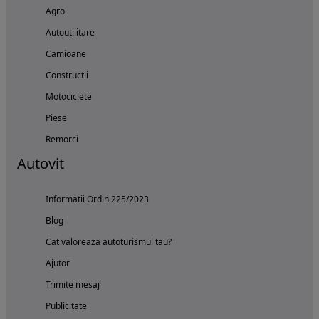
Agro
Autoutilitare
Camioane
Constructii
Motociclete
Piese
Remorci
Autovit
Informatii Ordin 225/2023
Blog
Cat valoreaza autoturismul tau?
Ajutor
Trimite mesaj
Publicitate