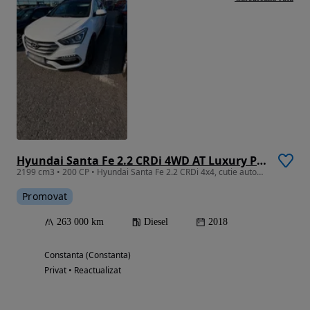
Hyundai Santa Fe 2.2 CRDi 4WD AT Luxury Pack
2199 cm3 • 200 CP • Hyundai Santa Fe 2.2 CRDi 4x4, cutie automată, echipare Luxury
Promovat
263 000 km
Diesel
2018
Constanta (Constanta)
Privat • Reactualizat