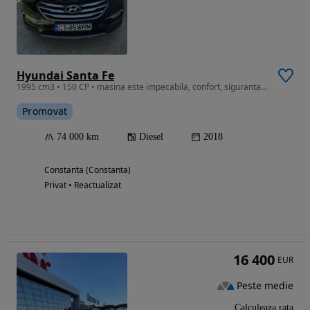
Hyundai Santa Fe
1995 cm3 • 150 CP • masina este impecabila, confort, siguranta, consum...etc
Promovat
74 000 km
Diesel
2018
Constanta (Constanta)
Privat • Reactualizat
16 400
EUR
Peste medie
Calculeaza rata