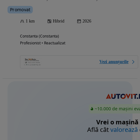
Promovat
1 km
Hibrid
2026
Constanta (Constanta)
Profesionist • Reactualizat
Vezi anunțurile
~10.000 de mașini ev
Vrei o mașină
Află cât
valorează