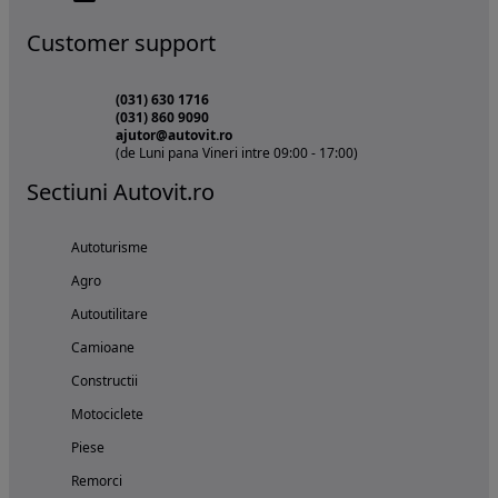
Customer support
(031) 630 1716
(031) 860 9090
ajutor@autovit.ro
(de Luni pana Vineri intre 09:00 - 17:00)
Sectiuni Autovit.ro
Autoturisme
Agro
Autoutilitare
Camioane
Constructii
Motociclete
Piese
Remorci