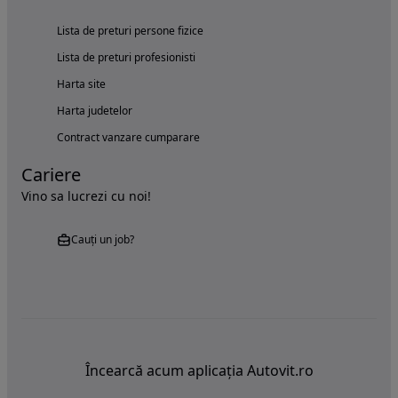
Lista de preturi persone fizice
Lista de preturi profesionisti
Harta site
Harta judetelor
Contract vanzare cumparare
Cariere
Vino sa lucrezi cu noi!
Cauți un job?
Încearcă acum aplicația Autovit.ro