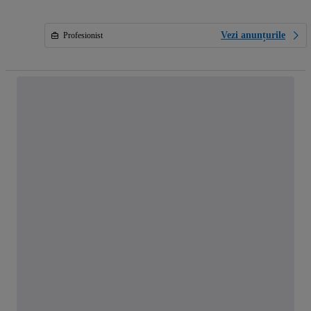
Vezi anunțurile
Profesionist