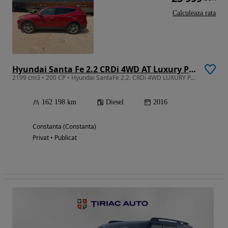
Calculeaza rata
Hyundai Santa Fe 2.2 CRDi 4WD AT Luxury Pack
2199 cm3 • 200 CP • Hyundai SantaFe 2.2. CRDi 4WD LUXURY PACK
162 198 km
Diesel
2016
Constanta (Constanta)
Privat • Publicat