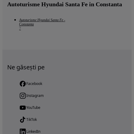
Autoturisme Hyundai Santa Fe in Constanta
Autoturisme Hyundai Santa Fe -
Constanta
7
Ne găsești pe
Facebook
Instagram
YouTube
TikTok
LinkedIn