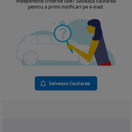
indeplineste criteriile tale? Salveaza cautarea
pentru a primi notificari pe e-mail.
Salveaza Cautarea