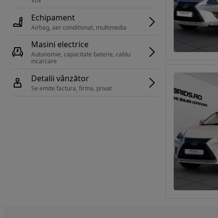
VIN 
Echipament
Airbag, aer conditionat, multimedia
Masini electrice
Autonomie, capacitate baterie, cablu 
incarcare 
Detalii vânzător
Se emite factura, firma, privat