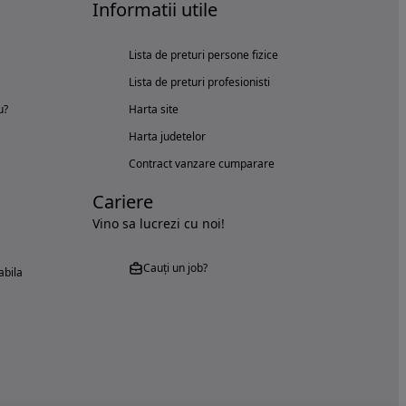
Informatii utile
Lista de preturi persone fizice
Lista de preturi profesionisti
u?
Harta site
Harta judetelor
Contract vanzare cumparare
Cariere
Vino sa lucrezi cu noi!
Cauți un job?
abila