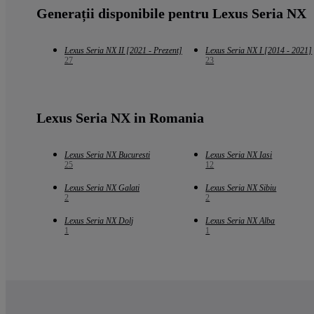
Generații disponibile pentru Lexus Seria NX
Lexus Seria NX II [2021 - Prezent]
Lexus Seria NX I [2014 - 2021]
27
23
Lexus Seria NX in Romania
Lexus Seria NX Bucuresti
Lexus Seria NX Iasi
25
12
Lexus Seria NX Galati
Lexus Seria NX Sibiu
2
2
Lexus Seria NX Dolj
Lexus Seria NX Alba
1
1