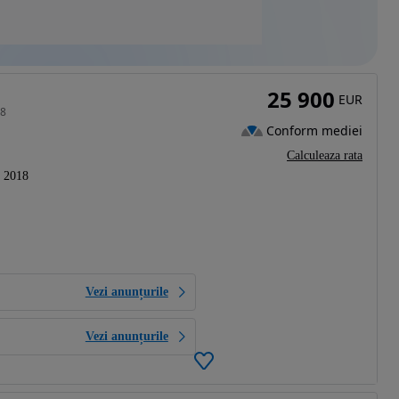
25 900
EUR
18
Conform mediei
Calculeaza rata
2018
Vezi anunțurile
Vezi anunțurile