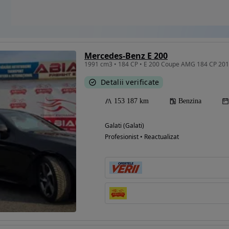
Mercedes-Benz E 200
1991 cm3 • 184 CP • E 200 Coupe AMG 184 CP 20
Detalii verificate
153 187 km
Benzina
Galati (Galati)
Profesionist • Reactualizat