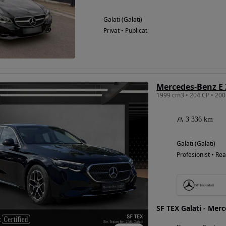
Galati (Galati)
Privat • Publicat
Mercedes-Benz E
3 336 km
Galati (Galati)
Profesionist • Rea
SF TEX Galati - Mer