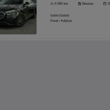
6 000 km
Benzina
2
Galati (Galati)
Privat • Publicat