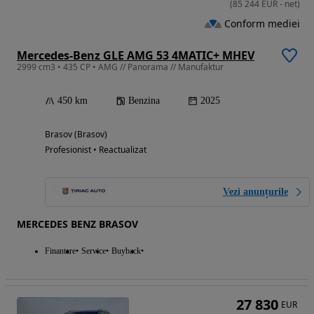
(
85 244
EUR
-
net
)
Conform mediei
Mercedes-Benz GLE AMG 53 4MATIC+ MHEV
2999 cm3 • 435 CP • AMG // Panorama // Manufaktur
450 km
Benzina
2025
Brasov (Brasov)
Profesionist • Reactualizat
Vezi anunțurile
MERCEDES BENZ BRASOV
Finantare
Service
Buyback
27 830
EUR