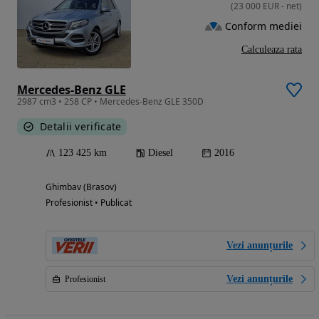
(
23 000
EUR
-
net
)
Conform mediei
Calculeaza rata
Mercedes-Benz GLE
2987 cm3 • 258 CP • Mercedes-Benz GLE 350D
Detalii verificate
123 425 km
Diesel
2016
Ghimbav (Brasov)
Profesionist • Publicat
Vezi anunțurile
Vezi anunțurile
Profesionist