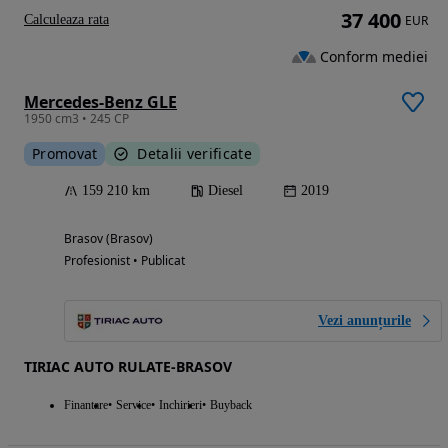
37 400
Calculeaza rata
EUR
Conform mediei
Mercedes-Benz GLE
1950 cm3 • 245 CP
Promovat
Detalii verificate
159 210 km
Diesel
2019
Brasov (Brasov)
Profesionist • Publicat
Vezi anunțurile
TIRIAC AUTO RULATE-BRASOV
Finantare
Service
Inchirieri
Buyback