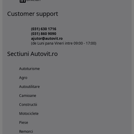
Customer support
(031) 630 1716
(031) 860 9090
ajutor@autovit.ro
(de Luni pana Vineri intre 09:00 - 17:00)
Sectiuni Autovit.ro
Autoturisme
Agro
Autoutilitare
Camioane
Constructii
Motociclete
Piese
Remorci