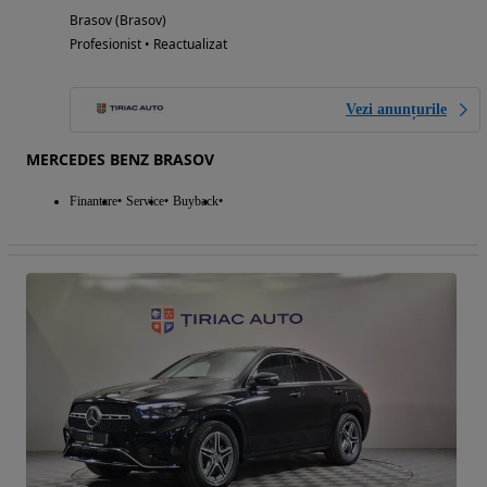
Brasov (Brasov)
Profesionist • Reactualizat
Vezi anunțurile
MERCEDES BENZ BRASOV
Finantare
Service
Buyback