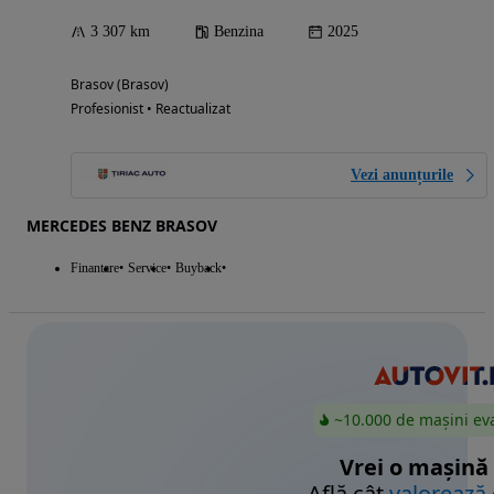
3 307 km
Benzina
2025
Brasov (Brasov)
Profesionist • Reactualizat
Vezi anunțurile
MERCEDES BENZ BRASOV
Finantare
Service
Buyback
~10.000 de mașini ev
Vrei o mașină
Află cât
valorează