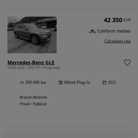
42 350
EUR
Conform mediei
Calculeaza rata
Mercedes-Benz GLE
1950 cm3 • 320 CP • Proprietar
209 000 km
Hibrid Plug-In
2021
Brasov (Brasov)
Privat • Publicat