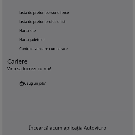
Lista de preturi persone fizice
Lista de preturi profesionisti
Harta site
Harta judetelor
Contract vanzare cumparare
Cariere
Vino sa lucrezi cu noi!
Cauți un job?
Încearcă acum aplicația Autovit.ro