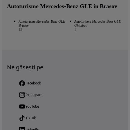
Autoturisme Mercedes-Benz GLE in Brasov
Autoturisme Mercedes-Benz GLE -
Autoturisme Mercedes-Benz GLE -
Brasov
Ghimbav
13
1
Ne găsești pe
Facebook
Instagram
YouTube
TikTok
LinkedIn