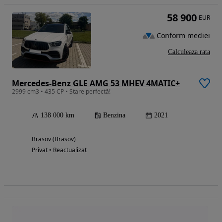
58 900
EUR
Conform mediei
Calculeaza rata
Mercedes-Benz GLE AMG 53 MHEV 4MATIC+
2999 cm3 • 435 CP • Stare perfectă!
138 000 km
Benzina
2021
Brasov (Brasov)
Privat • Reactualizat