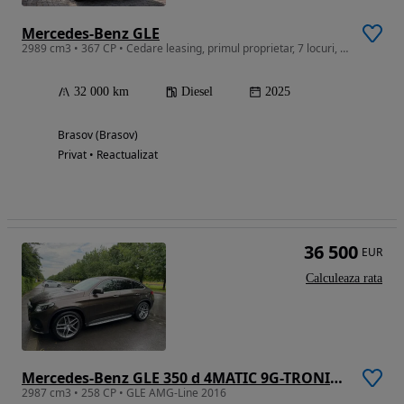
Mercedes-Benz GLE
2989 cm3 • 367 CP • Cedare leasing, primul proprietar, 7 locuri, AMG Premium Plus
32 000 km
Diesel
2025
Brasov (Brasov)
Privat • Reactualizat
36 500
EUR
Calculeaza rata
Mercedes-Benz GLE 350 d 4MATIC 9G-TRONIC AMG Line
2987 cm3 • 258 CP • GLE AMG-Line 2016