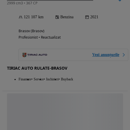
2999 cm3 • 367 CP
121 107 km
Benzina
2021
Brasov (Brasov)
Profesionist • Reactualizat
Vezi anunțurile
TIRIAC AUTO RULATE-BRASOV
Finantare
Service
Inchirieri
Buyback