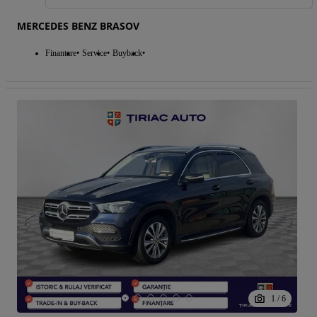
MERCEDES BENZ BRASOV
Finantare
Service
Buyback
1
/
6