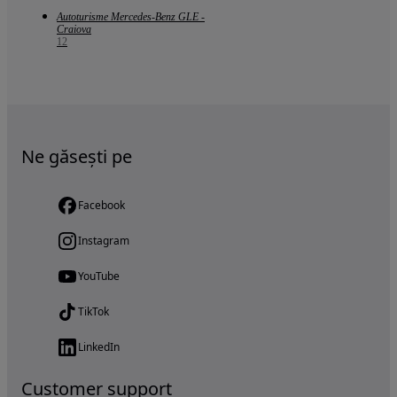
Autoturisme Mercedes-Benz GLE -
Craiova
12
Ne găsești pe
Facebook
Instagram
YouTube
TikTok
LinkedIn
Customer support