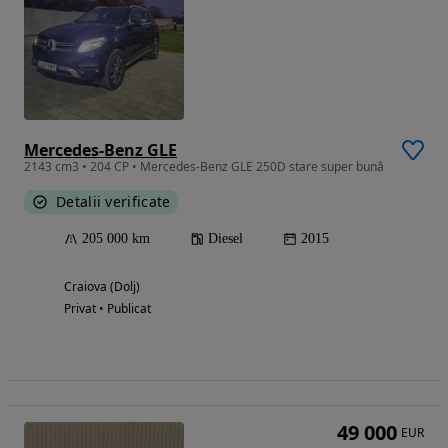
Mercedes-Benz GLE
2143 cm3 • 204 CP • Mercedes-Benz GLE 250D stare super bună
Detalii verificate
205 000 km
Diesel
2015
Craiova (Dolj)
Privat • Publicat
49 000
EUR