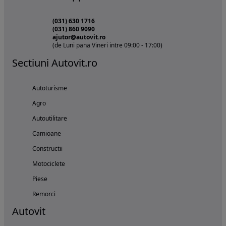
(031) 630 1716
(031) 860 9090
ajutor@autovit.ro
(de Luni pana Vineri intre 09:00 - 17:00)
Sectiuni Autovit.ro
Autoturisme
Agro
Autoutilitare
Camioane
Constructii
Motociclete
Piese
Remorci
Autovit