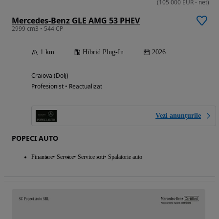
(
105 000
EUR
-
net
)
Mercedes-Benz GLE AMG 53 PHEV
2999 cm3 • 544 CP
1 km
Hibrid Plug-In
2026
Craiova (Dolj)
Profesionist • Reactualizat
Vezi anunțurile
POPECI AUTO
Finantare
Service
Service roti
Spalatorie auto