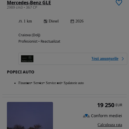
Mercedes-Benz GLE
2989 cm3 • 367 CP
1 km
Diesel
2026
Craiova (Dolj)
Profesionist • Reactualizat
Vezi anunțurile
POPECI AUTO
Finantare
Service
Service roti
Spalatorie auto
19 250
EUR
Conform mediei
Calculeaza rata