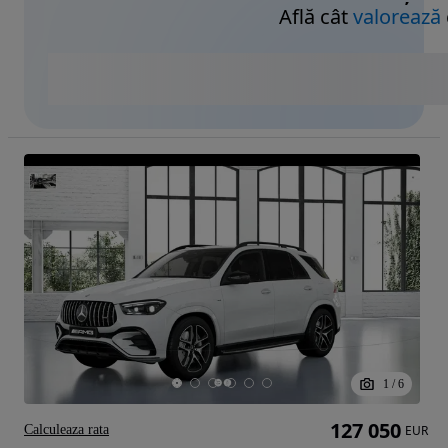
Află cât
valorează
1
/
6
127 050
Calculeaza rata
EUR