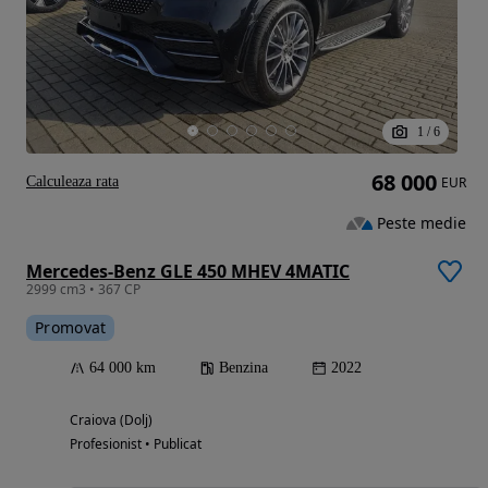
1
/
6
68 000
Calculeaza rata
EUR
Peste medie
Mercedes-Benz GLE 450 MHEV 4MATIC
2999 cm3 • 367 CP
Promovat
64 000 km
Benzina
2022
Craiova (Dolj)
Profesionist • Publicat