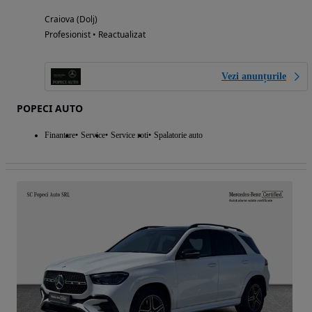
Craiova (Dolj)
Profesionist • Reactualizat
Vezi anunțurile
POPECI AUTO
Finantare
Service
Service roti
Spalatorie auto