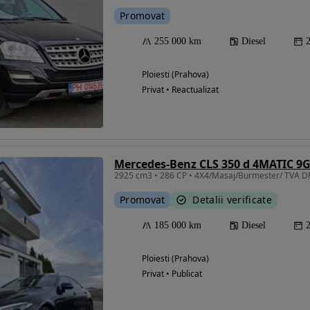
Promovat
255 000 km
Diesel
Ploiesti (Prahova)
Privat • Reactualizat
Mercedes-Benz CLS 350 d 4MATIC 9
2925 cm3 • 286 CP • 4X4/Masaj/Burmester/ TVA 
Promovat
Detalii verificate
185 000 km
Diesel
Ploiesti (Prahova)
Privat • Publicat