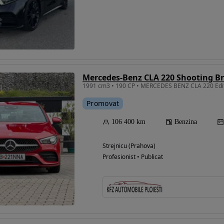
Mercedes-Benz CLA 220 Shooting B
Promovat
106 400 km
Benzina
Strejnicu (Prahova)
Profesionist • Publicat