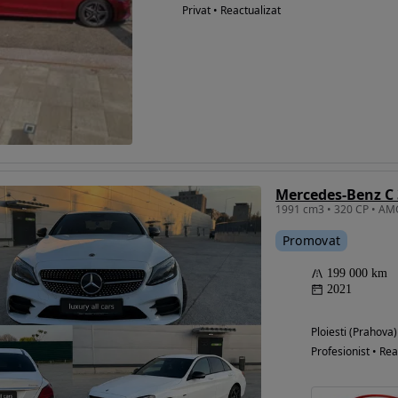
Privat • Reactualizat
Mercedes-Benz C 
Promovat
199 000 km
2021
Ploiesti (Prahova)
Profesionist • Rea