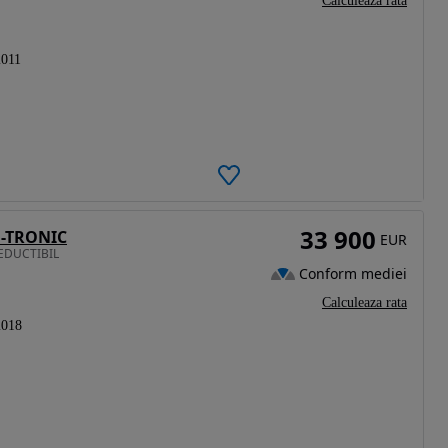
Calculeaza rata
2011
33 900
G-TRONIC
EUR
DEDUCTIBIL
Conform mediei
Calculeaza rata
2018