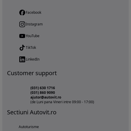
Facebook
Instagram
YouTube
TikTok
LinkedIn
Customer support
(031) 630 1716
(031) 860 9090
ajutor@autovit.ro
(de Luni pana Vineri intre 09:00 - 17:00)
Sectiuni Autovit.ro
Autoturisme