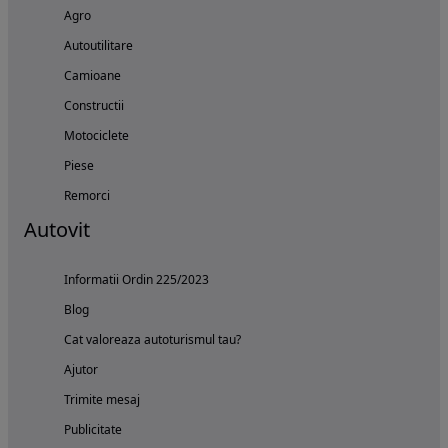
Agro
Autoutilitare
Camioane
Constructii
Motociclete
Piese
Remorci
Autovit
Informatii Ordin 225/2023
Blog
Cat valoreaza autoturismul tau?
Ajutor
Trimite mesaj
Publicitate