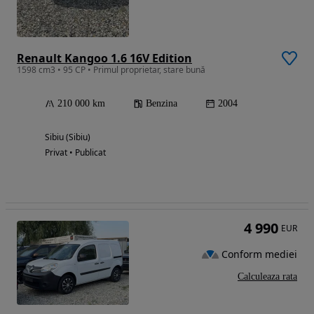
Renault Kangoo 1.6 16V Edition
1598 cm3 • 95 CP • Primul proprietar, stare bună
210 000 km
Benzina
2004
Sibiu (Sibiu)
Privat • Publicat
4 990
EUR
Conform mediei
Calculeaza rata