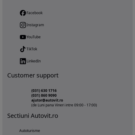
Facebook
Instagram
YouTube
TikTok
LinkedIn
Customer support
(031) 630 1716
(031) 860 9090
ajutor@autovit.ro
(de Luni pana Vineri intre 09:00 - 17:00)
Sectiuni Autovit.ro
Autoturisme