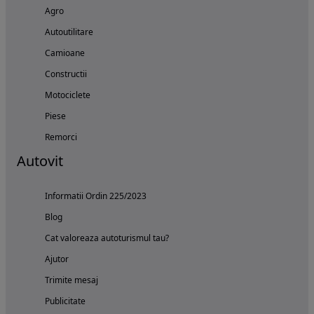
Agro
Autoutilitare
Camioane
Constructii
Motociclete
Piese
Remorci
Autovit
Informatii Ordin 225/2023
Blog
Cat valoreaza autoturismul tau?
Ajutor
Trimite mesaj
Publicitate