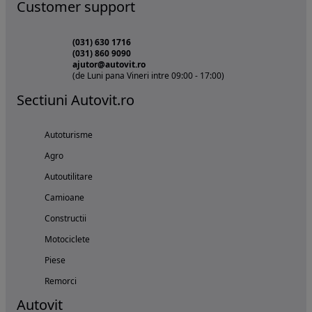
Customer support
(031) 630 1716
(031) 860 9090
ajutor@autovit.ro
(de Luni pana Vineri intre 09:00 - 17:00)
Sectiuni Autovit.ro
Autoturisme
Agro
Autoutilitare
Camioane
Constructii
Motociclete
Piese
Remorci
Autovit