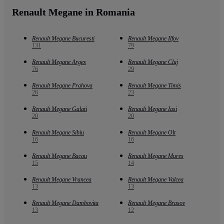
Renault Megane in Romania
Renault Megane Bucuresti
Renault Megane Ilfov
131
79
Renault Megane Arges
Renault Megane Cluj
76
29
Renault Megane Prahova
Renault Megane Timis
26
23
Renault Megane Galati
Renault Megane Iasi
20
20
Renault Megane Sibiu
Renault Megane Olt
16
16
Renault Megane Bacau
Renault Megane Mures
15
14
Renault Megane Vrancea
Renault Megane Valcea
13
13
Renault Megane Dambovita
Renault Megane Brasov
13
12