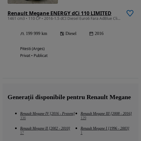
Renault Megane ENERGY dCi 110 LIMITED
1461 cm3 • 110 CP • 2016-1.5 dCI Diesel Euro6 Fara AdBlue Clima Senzori parcare Xenon Navi
199 999 km
Diesel
2016
Pitesti (Arges)
Privat • Publicat
Generații disponibile pentru Renault Megane
Renault Megane IV [2016 - Prezent]
Renault Megane III [2008 - 2016]
336
129
Renault Megane II [2002 - 2010]
Renault Megane I [1996 - 2003]
17
1