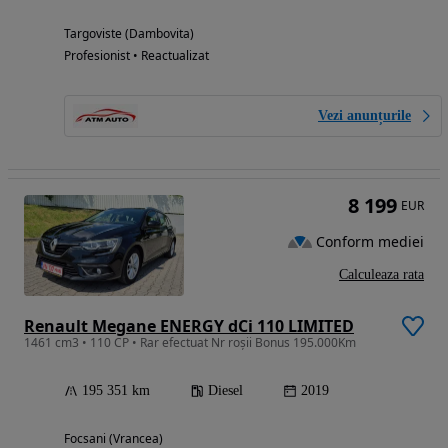
Targoviste (Dambovita)
Profesionist • Reactualizat
Vezi anunțurile
8 199
EUR
Conform mediei
Calculeaza rata
Renault Megane ENERGY dCi 110 LIMITED
1461 cm3 • 110 CP • Rar efectuat Nr roșii Bonus 195.000Km
195 351 km
Diesel
2019
Focsani (Vrancea)