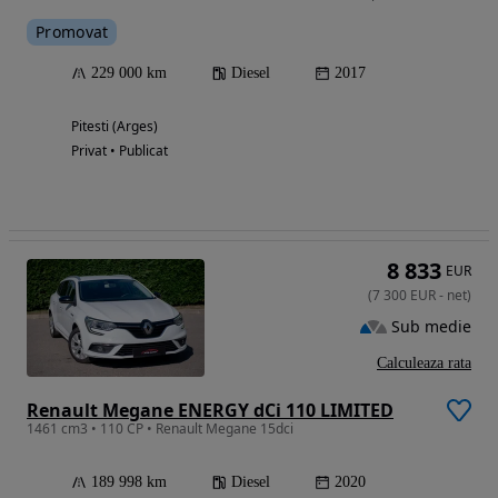
Promovat
229 000 km
Diesel
2017
Pitesti (Arges)
Privat • Publicat
8 833
EUR
(
7 300
EUR
-
net
)
Sub medie
Calculeaza rata
Renault Megane ENERGY dCi 110 LIMITED
1461 cm3 • 110 CP • Renault Megane 15dci
189 998 km
Diesel
2020