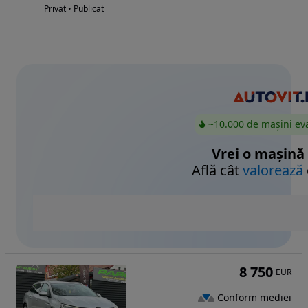
Privat • Publicat
~10.000 de mașini ev
Vrei o mașină
Află cât
valorează
8 750
EUR
Conform mediei