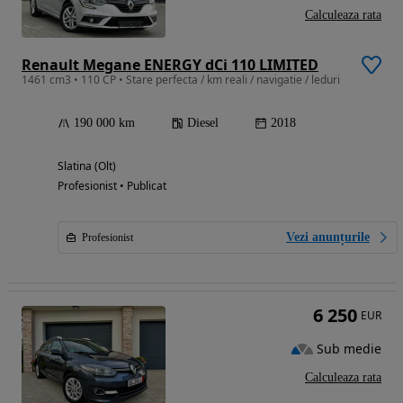
Calculeaza rata
Renault Megane ENERGY dCi 110 LIMITED
1461 cm3 • 110 CP • Stare perfecta / km reali / navigatie / leduri
190 000 km
Diesel
2018
Slatina (Olt)
Profesionist • Publicat
Vezi anunțurile
Profesionist
6 250
EUR
Sub medie
Calculeaza rata