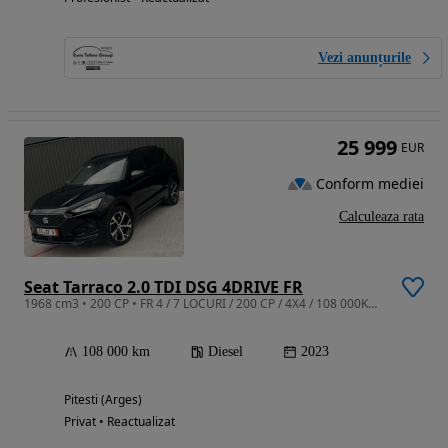
Vezi anunțurile
25 999
EUR
Conform mediei
Calculeaza rata
Seat Tarraco 2.0 TDI DSG 4DRIVE FR
1968 cm3 • 200 CP • FR 4 / 7 LOCURI / 200 CP / 4X4 / 108 000KM /Far Matrix/Virtual Cockpit
108 000 km
Diesel
2023
Pitesti (Arges)
Privat • Reactualizat