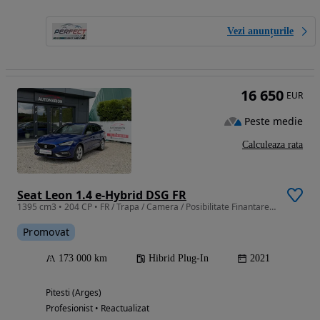
Vezi anunțurile
16 650
EUR
Peste medie
Calculeaza rata
Seat Leon 1.4 e-Hybrid DSG FR
1395 cm3 • 204 CP • FR / Trapa / Camera / Posibilitate Finantare / Garantie
Promovat
173 000 km
Hibrid Plug-In
2021
Pitesti (Arges)
Profesionist • Reactualizat