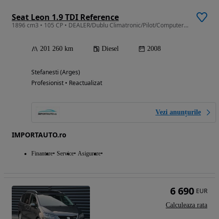
Seat Leon 1.9 TDI Reference
1896 cm3 • 105 CP • DEALER/Dublu Climatronic/Pilot/Computer/Bluetooth/Recent import
201 260 km
Diesel
2008
Stefanesti (Arges)
Profesionist • Reactualizat
Vezi anunțurile
IMPORTAUTO.ro
Finantare
Service
Asigurare
6 690
EUR
Calculeaza rata