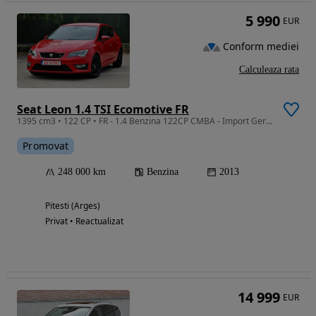
5 990
EUR
Conform mediei
Calculeaza rata
Seat Leon 1.4 TSI Ecomotive FR
1395 cm3 • 122 CP • FR - 1.4 Benzina 122CP CMBA - Import Germania
Promovat
248 000 km
Benzina
2013
Pitesti (Arges)
Privat • Reactualizat
14 999
EUR