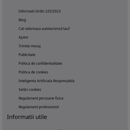
Informatii Ordin 225/2023
Blog
Cat valoreaza autoturismul tau?
Ajutor
Trimite mesaj
Publicitate
Politica de confidentialitate
Politica de cookies
Inteligenta Artificiala Responsabila
Setări cookies
Regulament persoane fizice
Regulament profesionisti
Informatii utile