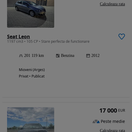
Calculeaza rata
Seat Leon
1197 cm3 • 105 CP • Stare perfecta de functionare
201 119 km
Benzina
2012
Mioveni (Arges)
Privat • Publicat
17 000
EUR
Peste medie
Calculeaza rata