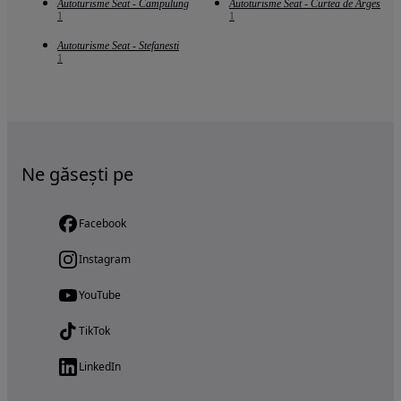
Autoturisme Seat - Campulung
Autoturisme Seat - Curtea de Arges
1
1
Autoturisme Seat - Stefanesti
1
Ne găsești pe
Facebook
Instagram
YouTube
TikTok
LinkedIn