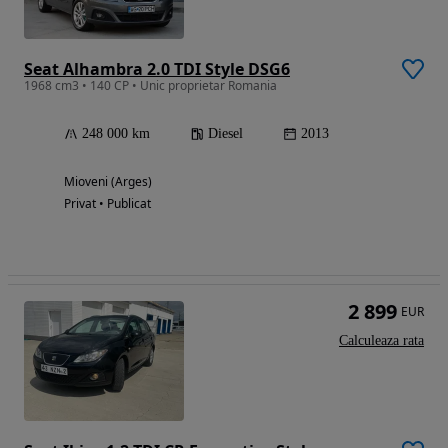
Seat Alhambra 2.0 TDI Style DSG6
1968 cm3 • 140 CP • Unic proprietar Romania
248 000 km
Diesel
2013
Mioveni (Arges)
Privat • Publicat
2 899
EUR
Calculeaza rata