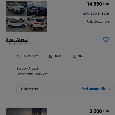
14 850
EUR
Sub medie
Calculeaza rata
Seat Ateca
1968 cm3 • 150 CP
194 197 km
Diesel
2022
Bascov (Arges)
Profesionist • Publicat
Vezi anunțurile
Profesionist
3 200
EUR