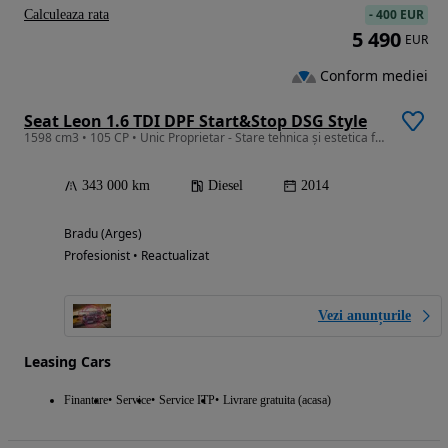
-
400 EUR
Calculeaza rata
5 490
EUR
Conform mediei
Seat Leon 1.6 TDI DPF Start&Stop DSG Style
1598 cm3 • 105 CP • Unic Proprietar - Stare tehnica și estetica foarte bună
343 000 km
Diesel
2014
Bradu (Arges)
Profesionist • Reactualizat
Vezi anunțurile
Leasing Cars
Finantare
Service
Service ITP
Livrare gratuita (acasa)