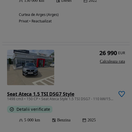
130 000 km
Diesel
2022
Curtea de Arges (Arges)
Privat • Reactualizat
26 990
EUR
Calculeaza rata
Seat Ateca 1.5 TSI DSG7 Style
1498 cm3 • 150 CP • Seat Ateca Style 1.5 TSI DSG7 - 110 kW/150 CP
Detalii verificate
5 000 km
Benzina
2025