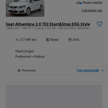
Peste medie
Calculeaza rata
Seat Alhambra 2.0 TDI Start&Stop DSG Style
1968 cm3 • 184 CP • 7 Locuri / 2.0 Tdi - 184 Cp / DSG / BiXenon + Led / Panoramic
217 000 km
Diesel
2016
Pitesti (Arges)
Profesionist • Publicat
Vezi anunțurile
Profesionist