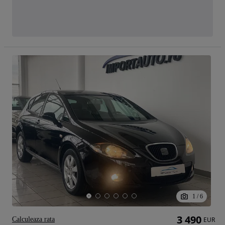
1
/
6
3 490
Calculeaza rata
EUR