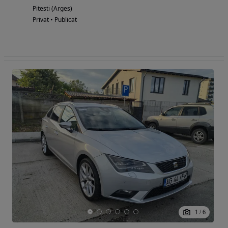
Pitesti (Arges)
Privat • Publicat
1
/
6