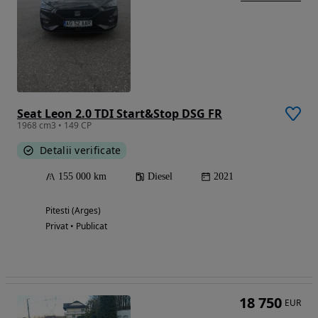
Seat Leon 2.0 TDI Start&Stop DSG FR
1968 cm3 • 149 CP
Detalii verificate
155 000 km
Diesel
2021
Pitesti (Arges)
Privat • Publicat
18 750
EUR