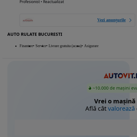
Profesionist • Reactualizat
Vezi anunțurile
AUTO RULATE BUCURESTI
Finantare
Service
Livrare gratuita (acasa)
Asigurare
~10.000 de mașini ev
Vrei o mașină
Află cât
valorează