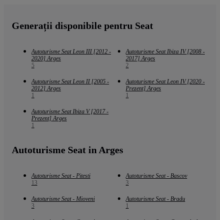
Generații disponibile pentru Seat
Autoturisme Seat Leon III [2012 -
Autoturisme Seat Ibiza IV [2008 -
2020] Arges
2017] Arges
5
2
Autoturisme Seat Leon II [2005 -
Autoturisme Seat Leon IV [2020 -
2012] Arges
Prezent] Arges
1
1
Autoturisme Seat Ibiza V [2017 -
Prezent] Arges
1
Autoturisme Seat in Arges
Autoturisme Seat - Pitesti
Autoturisme Seat - Bascov
13
3
Autoturisme Seat - Mioveni
Autoturisme Seat - Bradu
3
1