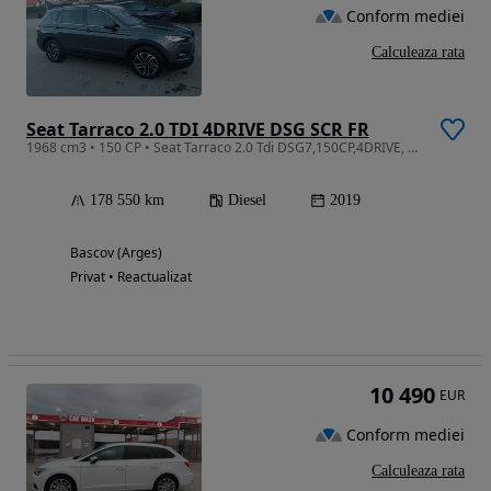
Conform mediei
Calculeaza rata
Seat Tarraco 2.0 TDI 4DRIVE DSG SCR FR
1968 cm3 • 150 CP • Seat Tarraco 2.0 Tdi DSG7,150CP,4DRIVE, 2019,xenon /led,Virtual,Euro 6
178 550 km
Diesel
2019
Bascov (Arges)
Privat • Reactualizat
10 490
EUR
Conform mediei
Calculeaza rata