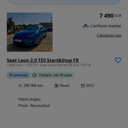
7 490
EUR
Conform mediei
Calculeaza rata
Seat Leon 2.0 TDI Start&Stop FR
1968 cm3 • 150 CP • Seat Leon Pachet FR 2.0L 150 cp
Promovat
Detalii verificate
288 900 km
Diesel
2015
Pitesti (Arges)
Privat • Reactualizat