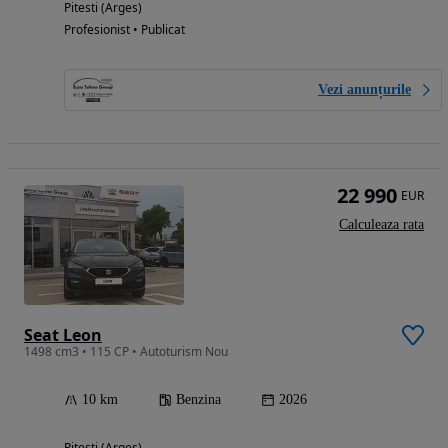
Pitesti (Arges)
Profesionist • Publicat
Vezi anunțurile
22 990
EUR
Calculeaza rata
Seat Leon
1498 cm3 • 115 CP • Autoturism Nou
10 km
Benzina
2026
Pitesti (Arges)