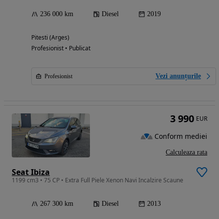
236 000 km
Diesel
2019
Pitesti (Arges)
Profesionist • Publicat
Vezi anunțurile
Profesionist
3 990
EUR
Conform mediei
Calculeaza rata
Seat Ibiza
1199 cm3 • 75 CP • Extra Full Piele Xenon Navi Incalzire Scaune
267 300 km
Diesel
2013