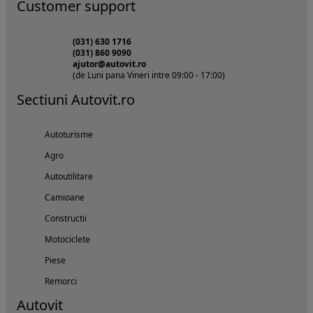
Customer support
(031) 630 1716
(031) 860 9090
ajutor@autovit.ro
(de Luni pana Vineri intre 09:00 - 17:00)
Sectiuni Autovit.ro
Autoturisme
Agro
Autoutilitare
Camioane
Constructii
Motociclete
Piese
Remorci
Autovit