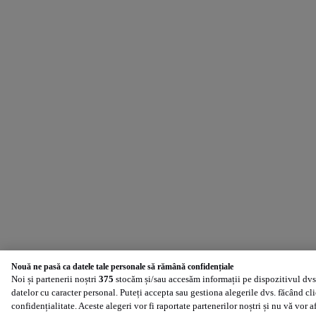
Nouă ne pasă ca datele tale personale să rămână confidențiale
Noi și partenerii noștri
375
stocăm și/sau accesăm informații pe dispozitivul dvs.
datelor cu caracter personal. Puteți accepta sau gestiona alegerile dvs. făcând cl
confidențialitate. Aceste alegeri vor fi raportate partenerilor noștri și nu vă vor 