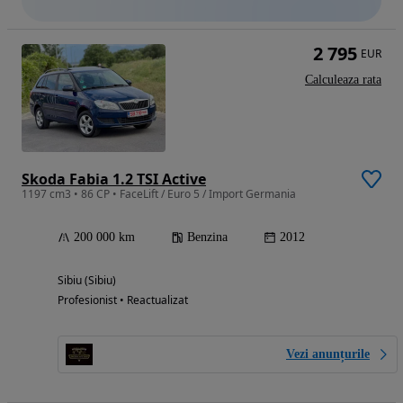
2 795
EUR
Calculeaza rata
Skoda Fabia 1.2 TSI Active
1197 cm3 • 86 CP • FaceLift / Euro 5 / Import Germania
200 000 km
Benzina
2012
Sibiu (Sibiu)
Profesionist • Reactualizat
Vezi anunțurile