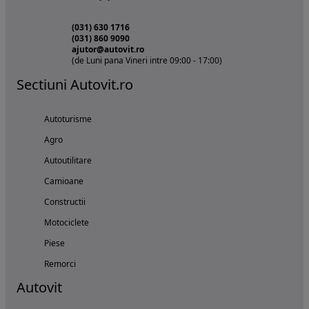
(031) 630 1716
(031) 860 9090
ajutor@autovit.ro
(de Luni pana Vineri intre 09:00 - 17:00)
Sectiuni Autovit.ro
Autoturisme
Agro
Autoutilitare
Camioane
Constructii
Motociclete
Piese
Remorci
Autovit