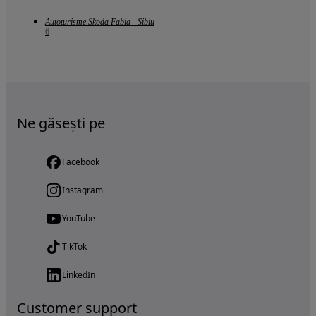
Autoturisme Skoda Fabia - Sibiu
6
Ne găsești pe
Facebook
Instagram
YouTube
TikTok
LinkedIn
Customer support