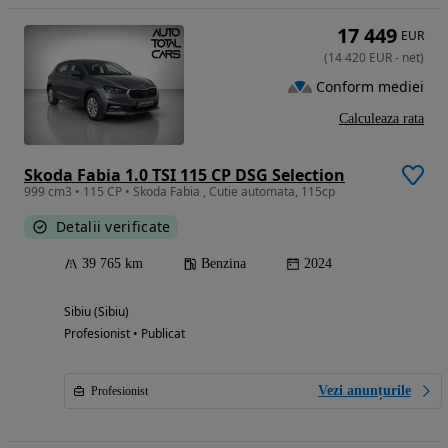
17 449
EUR
(
14 420
EUR
-
net
)
Conform mediei
Calculeaza rata
Skoda Fabia 1.0 TSI 115 CP DSG Selection
999 cm3 • 115 CP • Skoda Fabia , Cutie automata, 115cp
Detalii verificate
39 765 km
Benzina
2024
Sibiu (Sibiu)
Profesionist • Publicat
Vezi anunțurile
Profesionist