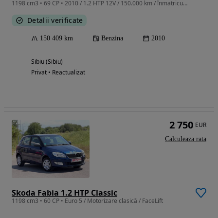
1198 cm3 • 69 CP • 2010 / 1.2 HTP 12V / 150.000 km / înmatriculată
Detalii verificate
150 409 km
Benzina
2010
Sibiu (Sibiu)
Privat • Reactualizat
2 750
EUR
Calculeaza rata
Skoda Fabia 1.2 HTP Classic
1198 cm3 • 60 CP • Euro 5 / Motorizare clasică / FaceLift