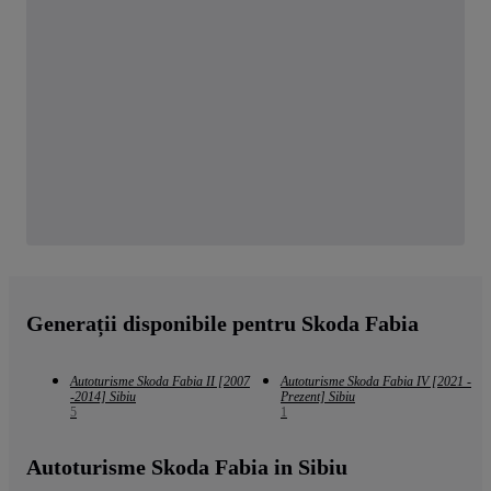
Generații disponibile pentru Skoda Fabia
Autoturisme Skoda Fabia II [2007
Autoturisme Skoda Fabia IV [2021 -
-2014] Sibiu
Prezent] Sibiu
5
1
Autoturisme Skoda Fabia in Sibiu