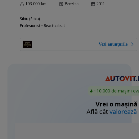
193 000 km
Benzina
2011
Sibiu (Sibiu)
Profesionist • Reactualizat
Vezi anunțurile
~10.000 de mașini ev
Vrei o mașină
Află cât
valorează