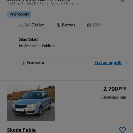
1198 cm3 • 60 CP • Skoda Fabia 1.2 Benzina
Promovat
346 724 km
Benzina
2009
Sibiu (Sibiu)
Profesionist • Publicat
Vezi anunțurile
Profesionist
2 700
EUR
Calculeaza rata
Skoda Fabia