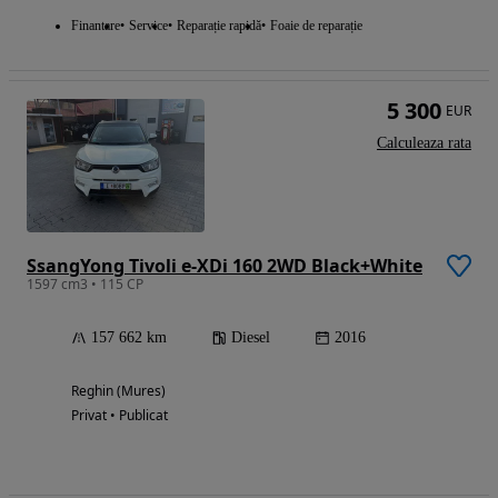
Finantare
Service
Reparație rapidă
Foaie de reparație
5 300
EUR
Calculeaza rata
SsangYong Tivoli e-XDi 160 2WD Black+White
1597 cm3 • 115 CP
157 662 km
Diesel
2016
Reghin (Mures)
Privat • Publicat