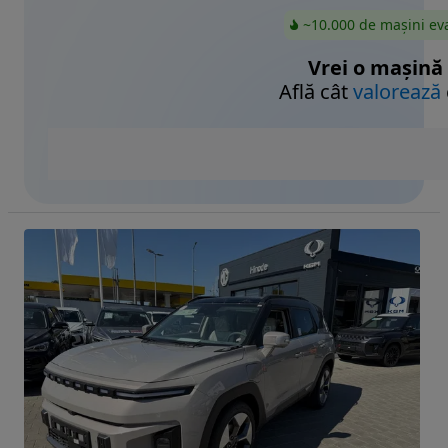
~10.000 de mașini ev
Vrei o mașină
Află cât
valorează