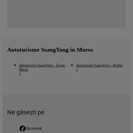
Autoturisme SsangYong in Mures
Autoturisme SsangYong - Targu-
Autoturisme SsangYong - Reghin
Mures
2
4
Ne găsești pe
Facebook