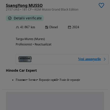
SsangYong MUSSO
2157 cm3 • 181 CP • KGM Musso Grand Black Edition
Detalii verificate
41 867 km
Diesel
2024
Targu-Mures (Mures)
Profesionist • Reactualizat
Vezi anunțurile
Hinode Car Expert
Finantare
Service
Reparație rapidă
Foaie de reparație