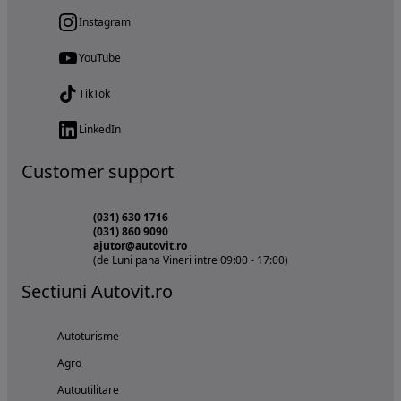
Instagram
YouTube
TikTok
LinkedIn
Customer support
(031) 630 1716
(031) 860 9090
ajutor@autovit.ro
(de Luni pana Vineri intre 09:00 - 17:00)
Sectiuni Autovit.ro
Autoturisme
Agro
Autoutilitare