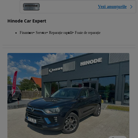
Vezi anunțurile
Hinode Car Expert
Finantare
Service
Reparație rapidă
Foaie de reparație