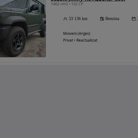
1462 cm3 • 102 CP
33 136 km
Benzina
Mioveni (Arges)
Privat • Reactualizat