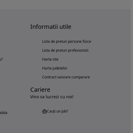
Informatii utile
Lista de preturi persone fizice
Lista de preturi profesionisti
u?
Harta site
Harta judetelor
Contract vanzare cumparare
Cariere
Vino sa lucrezi cu noi!
Cauți un job?
abila