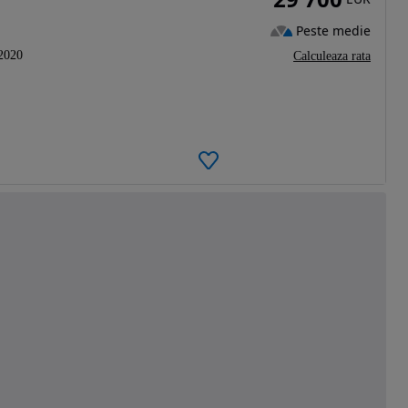
Peste medie
2020
Calculeaza rata