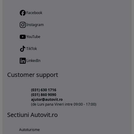
Facebook
Instagram
YouTube
TikTok
LinkedIn
Customer support
(031) 630 1716
(031) 860 9090
ajutor@autovit.ro
(de Luni pana Vineri intre 09:00 - 17:00)
Sectiuni Autovit.ro
Autoturisme