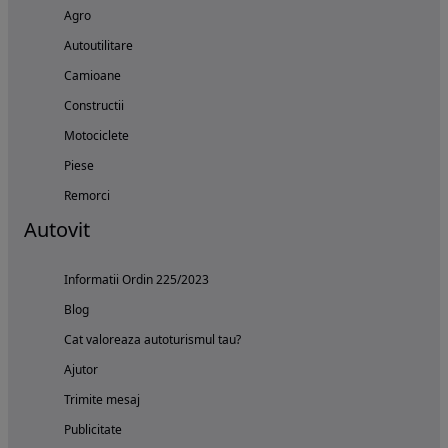
Agro
Autoutilitare
Camioane
Constructii
Motociclete
Piese
Remorci
Autovit
Informatii Ordin 225/2023
Blog
Cat valoreaza autoturismul tau?
Ajutor
Trimite mesaj
Publicitate