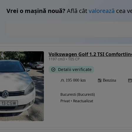
Vrei o mașină nouă?
Află cât
valorează
cea v
Volkswagen Golf 1.2 TSI Comfortlin
1197 cm3 • 105 CP
Detalii verificate
195 000 km
Benzina
Bucuresti (Bucuresti)
Privat • Reactualizat