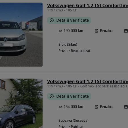
Volkswagen Golf 1.2 TSI Comfortlin
1197 cm3 • 105 CP
Detalii verificate
190 000 km
Benzina
Sibiu (Sibiu)
Privat • Reactualizat
Volkswagen Golf 1.2 TSI Comfortlin
1197 cm3 • 105 CP • Golf mk7 acc park assist led 
Detalii verificate
154 000 km
Benzina
Suceava (Suceava)
Privat • Publicat