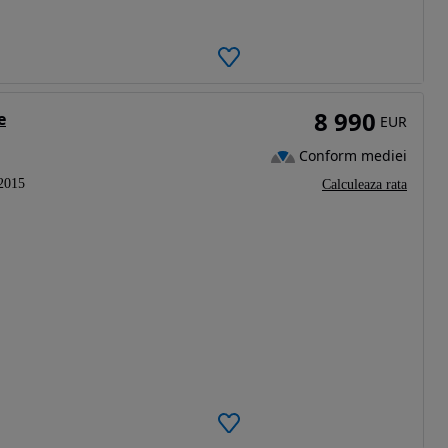
8 990
e
EUR
Conform mediei
2015
Calculeaza rata