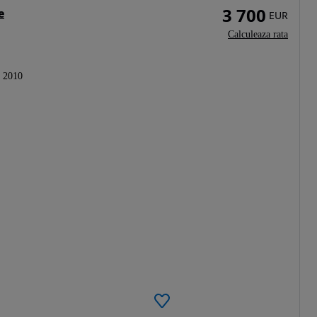
3 700
e
EUR
Calculeaza rata
2010