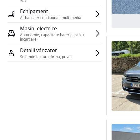
VIN 
Echipament
Airbag, aer conditionat, multimedia
Masini electrice
Autonomie, capacitate baterie, cablu 
incarcare 
Detalii vânzător
Se emite factura, firma, privat