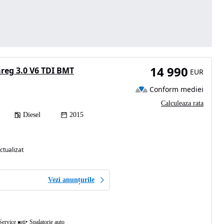
14 990
reg 3.0 V6 TDI BMT
EUR
Conform mediei
Calculeaza rata
Diesel
2015
ctualizat
Vezi anunțurile
Service roti
Spalatorie auto