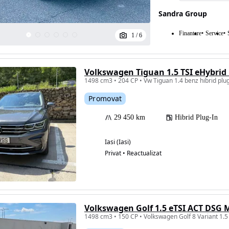
Sandra Group
Finantare
Service
1
/
6
Volkswagen Tiguan 1.5 TSI eHybrid
1498 cm3 • 204 CP • Vw Tiguan 1.4 benz hibrid plu
Promovat
29 450 km
Hibrid Plug-In
Iasi (Iasi)
Privat • Reactualizat
Volkswagen Golf 1.5 eTSI ACT DSG 
1498 cm3 • 150 CP • Volkswagen Golf 8 Variant 1