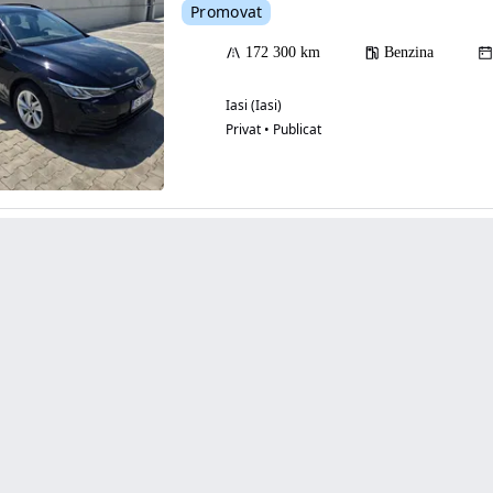
Promovat
172 300 km
Benzina
Iasi (Iasi)
Privat • Publicat