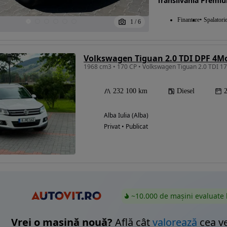
Transilvania Premi
Finantare
Spalatori
1
/
6
Eligibil pentru
finantare
Volkswagen Tiguan 2.0 TDI DPF 4M
1968 cm3 • 170 CP • Volkswagen Tiguan 2.0 TDI 1
232 100 km
Diesel
Alba Iulia (Alba)
Privat • Publicat
~10.000 de mașini evaluate 
Vrei o mașină nouă?
Află cât
valorează
cea v