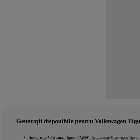
Generații disponibile pentru Volkswagen Tig
Autoturisme Volkswagen Tiguan I [2007
Autoturisme Volkswagen Tiguan 