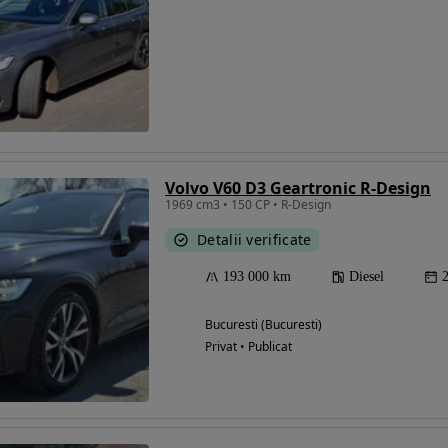
Volvo V60 D3 Geartronic R-Design
1969 cm3 • 150 CP • R-Design
Detalii verificate
193 000 km
Diesel
Bucuresti (Bucuresti)
Privat • Publicat