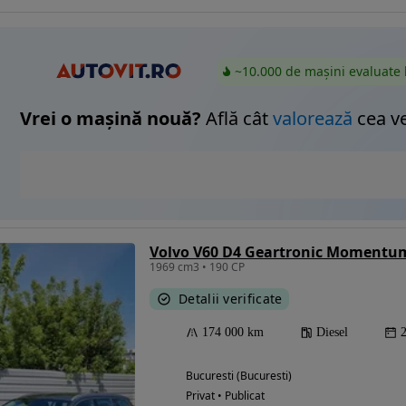
~10.000 de mașini evaluate 
Vrei o mașină nouă?
Află cât
valorează
cea v
Volvo V60 D4 Geartronic Momentu
1969 cm3 • 190 CP
Detalii verificate
174 000 km
Diesel
Bucuresti (Bucuresti)
Privat • Publicat