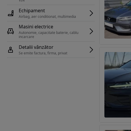
VIN 
Echipament
Airbag, aer conditionat, multimedia
Masini electrice
Autonomie, capacitate baterie, cablu 
incarcare 
Detalii vânzător
Se emite factura, firma, privat