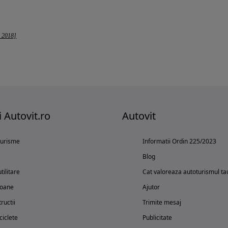
- 2018]
i Autovit.ro
Autovit
turisme
Informatii Ordin 225/2023
Blog
tilitare
Cat valoreaza autoturismul ta
oane
Ajutor
ructii
Trimite mesaj
iclete
Publicitate