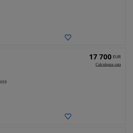
17 700
EUR
Calculeaza rata
2019