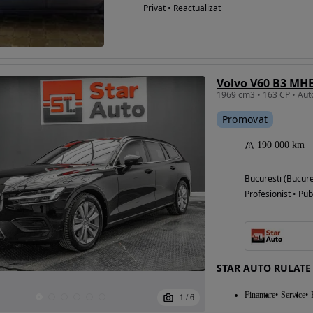
Privat • Reactualizat
Volvo V60 B3 MHE
Promovat
190 000 km
Bucuresti (Bucure
Profesionist • Pub
STAR AUTO RULATE
Finantare
Service
1
/
6