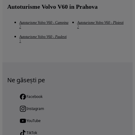
Autoturisme Volvo V60 in Prahova
Autoturisme Volvo V60 - Campina
Autoturisme Volvo V60 - Ploiesti
2
2
Autoturisme Volvo V60 - Paulesti
1
Ne găsești pe
Facebook
Instagram
YouTube
TikTok