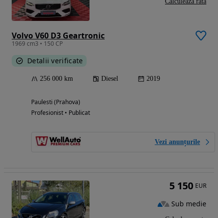
Calculeaza rata
Volvo V60 D3 Geartronic
1969 cm3 • 150 CP
Detalii verificate
256 000 km
Diesel
2019
Paulesti (Prahova)
Profesionist • Publicat
Vezi anunțurile
5 150
EUR
Sub medie