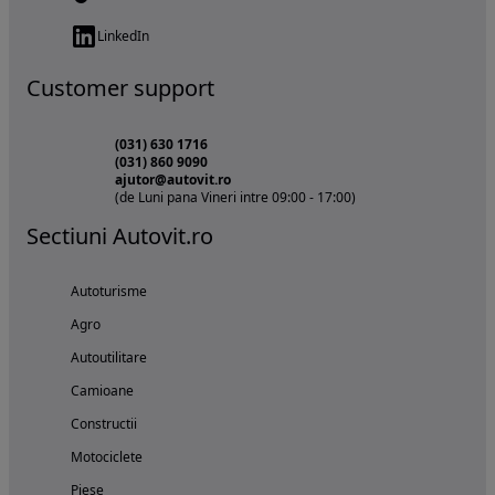
LinkedIn
Customer support
(031) 630 1716
(031) 860 9090
ajutor@autovit.ro
(de Luni pana Vineri intre 09:00 - 17:00)
Sectiuni Autovit.ro
Autoturisme
Agro
Autoutilitare
Camioane
Constructii
Motociclete
Piese