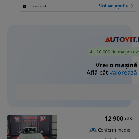
Vezi anunțurile
Profesionist
~10.000 de mașini ev
Vrei o mașină
Află cât
valorează
12 900
EUR
Conform mediei