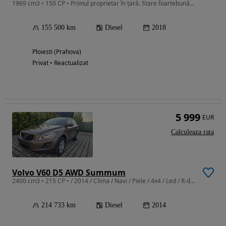
1969 cm3 • 150 CP • Primul proprietar în țară. Stare foartebună de funcționare.
155 500 km
Diesel
2018
Ploiesti (Prahova)
Privat • Reactualizat
5 999
EUR
Calculeaza rata
Volvo V60 D5 AWD Summum
2400 cm3 • 215 CP • / 2014 / Clima / Navi / Piele / 4x4 / Led / R-design
214 733 km
Diesel
2014