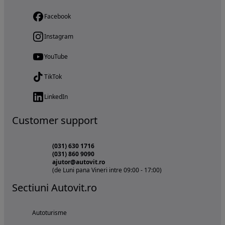
Facebook
Instagram
YouTube
TikTok
LinkedIn
Customer support
(031) 630 1716
(031) 860 9090
ajutor@autovit.ro
(de Luni pana Vineri intre 09:00 - 17:00)
Sectiuni Autovit.ro
Autoturisme