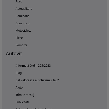
Agro
Autoutilitare
Camioane
Constructii
Motociclete
Piese
Remorci
Autovit
Informatii Ordin 225/2023
Blog
Cat valoreaza autoturismul tau?
Ajutor
Trimite mesaj
Publicitate