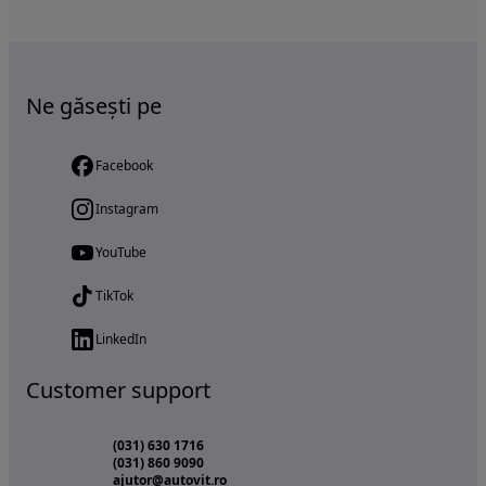
Ne găsești pe
Facebook
Instagram
YouTube
TikTok
LinkedIn
Customer support
(031) 630 1716
(031) 860 9090
ajutor@autovit.ro