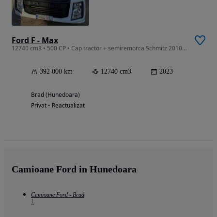
Ford F - Max
12740 cm3 • 500 CP • Cap tractor + semiremorca Schmitz 2010. ( 5000 euro ) .
392 000 km
12740 cm3
2023
Brad (Hunedoara)
Privat • Reactualizat
Camioane Ford in Hunedoara
Camioane Ford - Brad
1