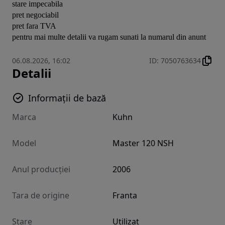
stare impecabila

pret negociabil

pret fara TVA

pentru mai multe detalii va rugam sunati la numarul din anunt
06.08.2026, 16:02
ID
:
7050763634
Detalii
Informații de bază
Marca
Kuhn
Model
Master 120 NSH
Anul producției
2006
Tara de origine
Franta
Stare
Utilizat