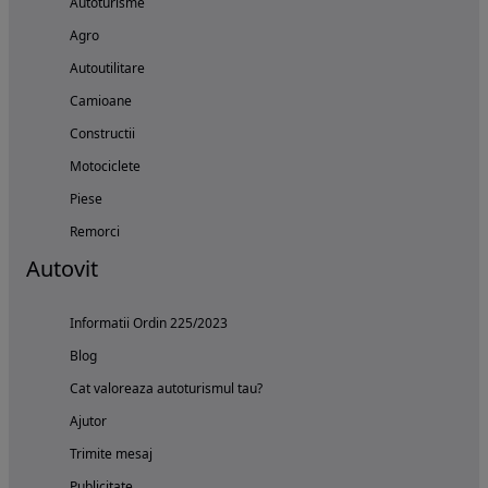
Autoturisme
Agro
Autoutilitare
Camioane
Constructii
Motociclete
Piese
Remorci
Autovit
Informatii Ordin 225/2023
Blog
Cat valoreaza autoturismul tau?
Ajutor
Trimite mesaj
Publicitate