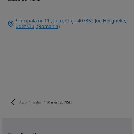
Principala nr 11 , Jucu, Cluj - 407352 Juc-Herghelie,
Judet Cluj (Romania)
Agro
Kuhn
Master 120 NSH