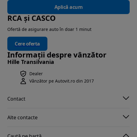
Aplică acum
RCA și CASCO
Ofertă de asigurare auto în doar 1 minut
Cere oferta
Informații despre vânzător
Hille Transilvania
Dealer
Vânzător pe Autovit.ro din 2017
Contact
Alte contacte
Caută pe hartă