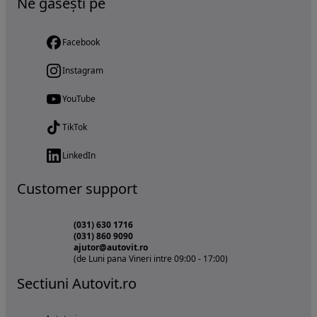
Ne găsești pe
Facebook
Instagram
YouTube
TikTok
LinkedIn
Customer support
(031) 630 1716
(031) 860 9090
ajutor@autovit.ro
(de Luni pana Vineri intre 09:00 - 17:00)
Sectiuni Autovit.ro