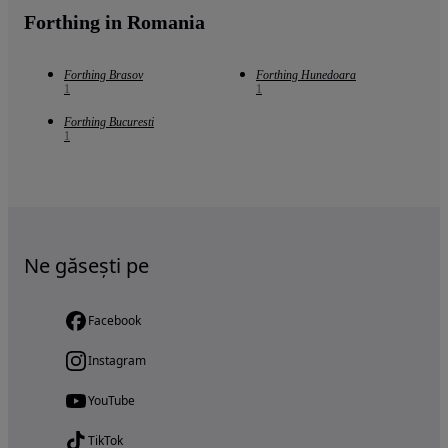
Forthing in Romania
Forthing Brasov
Forthing Hunedoara
1
1
Forthing Bucuresti
1
Ne găsești pe
Facebook
Instagram
YouTube
TikTok