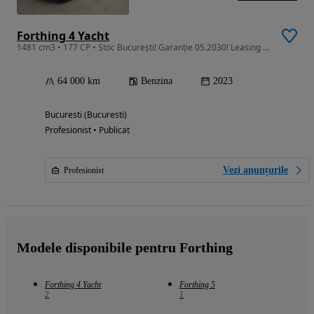
Forthing 4 Yacht
1481 cm3 • 177 CP • Stoc București! Garanție 05.2030! Leasing și credit! Motor Mitsubishi!
64 000 km
Benzina
2023
Bucuresti (Bucuresti)
Profesionist • Publicat
Vezi anunțurile
Profesionist
Modele disponibile pentru Forthing
Forthing 4 Yacht
Forthing 5
2
1