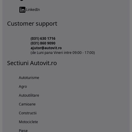
LinkedIn
Customer support
(031) 630 1716
(031) 860 9090
ajutor@autovit.ro
(de Luni pana Vineri intre 09:00 - 17:00)
Sectiuni Autovit.ro
Autoturisme
Agro
Autoutilitare
Camioane
Constructii
Motociclete
Piese