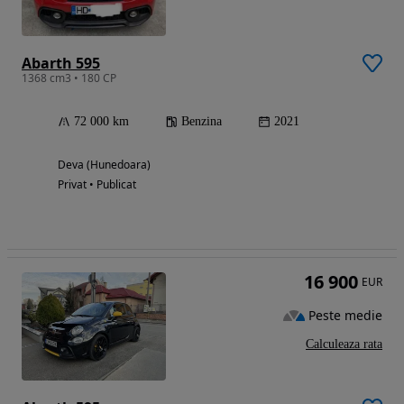
Abarth 595
1368 cm3 • 180 CP
72 000 km
Benzina
2021
Deva (Hunedoara)
Privat • Publicat
16 900
EUR
Peste medie
Calculeaza rata