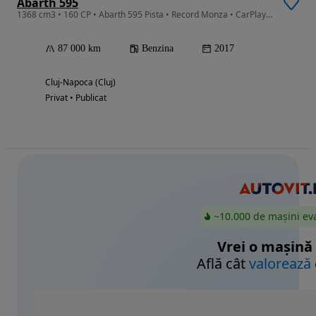
Abarth 595
1368 cm3 • 160 CP • Abarth 595 Pista • Record Monza • CarPlay • 87.000 km
87 000 km
Benzina
2017
Cluj-Napoca (Cluj)
Privat • Publicat
~10.000 de mașini ev
Vrei o mașină
Află cât
valorează