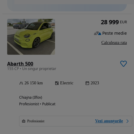
28 999
EUR
Peste medie
Calculeaza rata
Abarth 500
155 CP • Un singur proprietar
26 150 km
Electric
2023
Chiajna (Ilfov)
Profesionist • Publicat
Vezi anunțurile
Profesionist