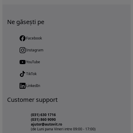
Ne găsești pe
Facebook
Instagram
YouTube
TikTok
LinkedIn
Customer support
(031) 630 1716
(031) 860 9090
ajutor@autovit.ro
(de Luni pana Vineri intre 09:00 - 17:00)