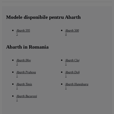
Modele disponibile pentru Abarth
Abarth 595
Abarth 500
5
4
Abarth in Romania
Abarth Ilfov
Abarth Cluj
3
1
Abarth Prahova
Abarth Dolj
1
1
Abarth Timis
Abarth Hunedoara
1
1
Abarth Bucuresti
1