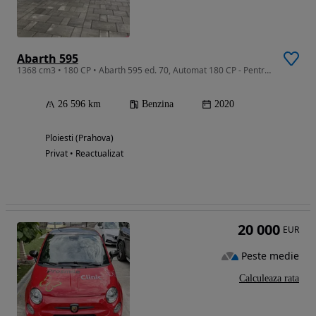
Abarth 595
1368 cm3 • 180 CP • Abarth 595 ed. 70, Automat 180 CP - Pentru colecționari și pasionați!
26 596 km
Benzina
2020
Ploiesti (Prahova)
Privat • Reactualizat
20 000
EUR
Peste medie
Calculeaza rata