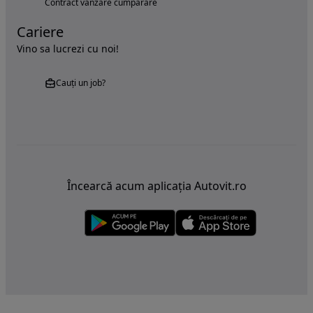
Contract vanzare cumparare
Cariere
Vino sa lucrezi cu noi!
Cauți un job?
Încearcă acum aplicația Autovit.ro