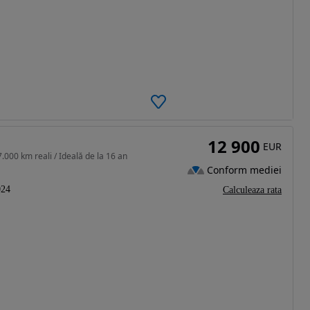
12 900
EUR
7.000 km reali / Ideală de la 16 an
Conform mediei
024
Calculeaza rata