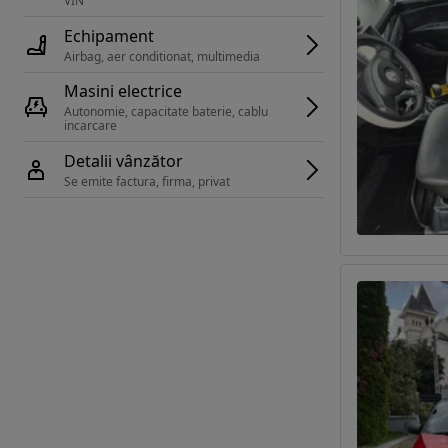
VIN 
Echipament
Airbag, aer conditionat, multimedia
Masini electrice
Autonomie, capacitate baterie, cablu 
incarcare 
Detalii vânzător
Se emite factura, firma, privat