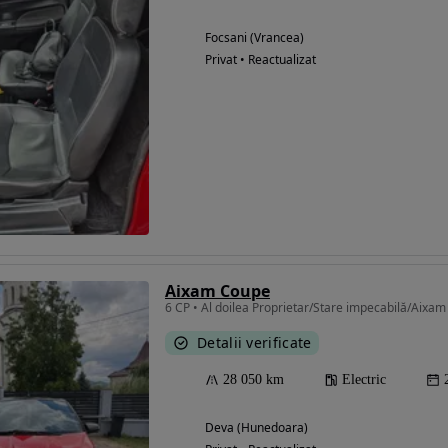
Focsani (Vrancea)
Privat • Reactualizat
Aixam Coupe
6 CP • Al doilea Proprietar/Stare impecabilă/Aixa
Detalii verificate
28 050 km
Electric
Deva (Hunedoara)