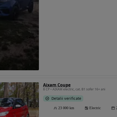
Eligibil pentru
finantare
Aixam Coupe
8 CP • AIXAM electric, cat. B1 sofer 16+ ani
Detalii verificate
23 000 km
Electric