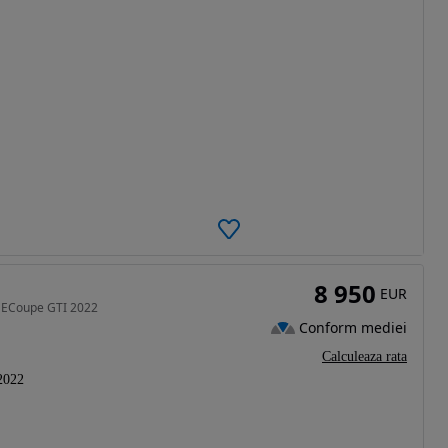
8 950
EUR
m ECoupe GTI 2022
Conform mediei
Calculeaza rata
2022