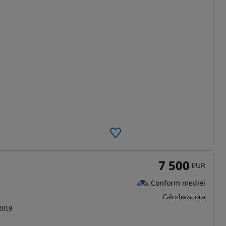
7 500
EUR
Conform mediei
Calculeaza rata
2019