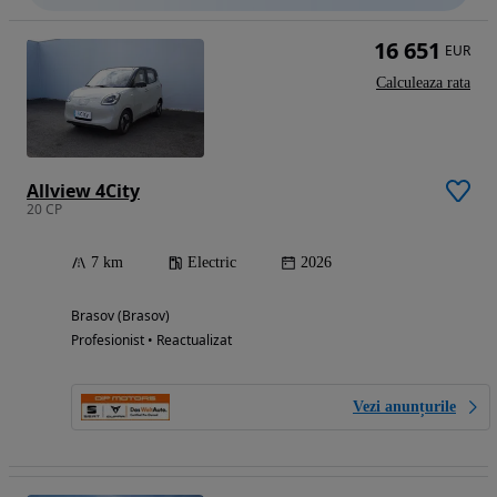
16 651
EUR
Calculeaza rata
Allview 4City
20 CP
7 km
Electric
2026
Brasov (Brasov)
Profesionist • Reactualizat
Vezi anunțurile