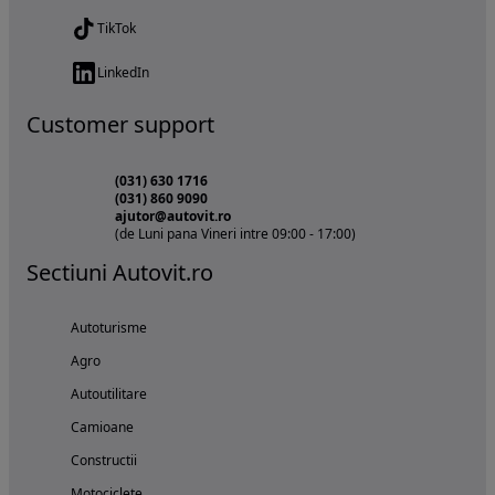
TikTok
LinkedIn
Customer support
(031) 630 1716
(031) 860 9090
ajutor@autovit.ro
(de Luni pana Vineri intre 09:00 - 17:00)
Sectiuni Autovit.ro
Autoturisme
Agro
Autoutilitare
Camioane
Constructii
Motociclete