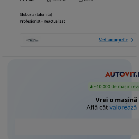
Slobozia (Ialomita)
Profesionist • Reactualizat
Vezi anunțurile
~10.000 de mașini ev
Vrei o mașină
Află cât
valorează