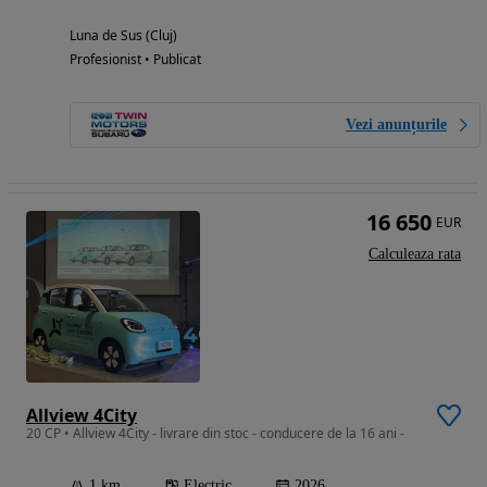
Luna de Sus (Cluj)
Profesionist • Publicat
Vezi anunțurile
16 650
EUR
Calculeaza rata
Allview 4City
20 CP • Allview 4City - livrare din stoc - conducere de la 16 ani -
1 km
Electric
2026