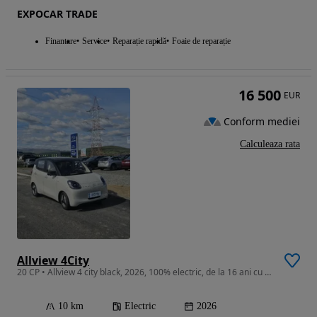
EXPOCAR TRADE
Finantare
Service
Reparație rapidă
Foaie de reparație
16 500
EUR
Conform mediei
Calculeaza rata
Allview 4City
20 CP • Allview 4 city black, 2026, 100% electric, de la 16 ani cu B1
10 km
Electric
2026