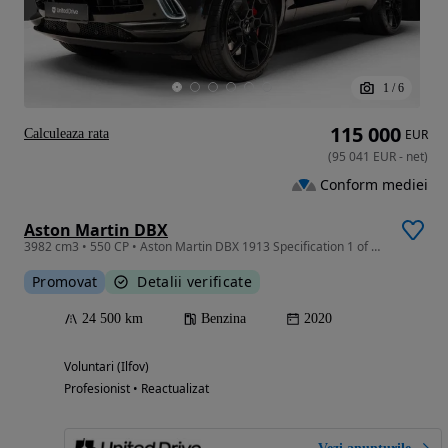
1
/
6
115 000
Calculeaza rata
EUR
(
95 041
EUR
-
net
)
Conform mediei
Aston Martin DBX
3982 cm3 • 550 CP • Aston Martin DBX 1913 Specification 1 of 500
Promovat
Detalii verificate
24 500 km
Benzina
2020
Voluntari (Ilfov)
Profesionist • Reactualizat