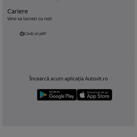
Cariere
Vino sa lucrezi cu noi!
Cauți un job?
Încearcă acum aplicația Autovit.ro