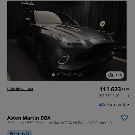
1
/
6
111 623
Calculeaza rata
EUR
(
92 250
EUR
-
net
)
Sub medie
Aston Martin DBX
3982 cm3 • 550 CP • Aston Martin DBX V8 Pano,ACC,Camera 360,Led,Garantie
Promovat