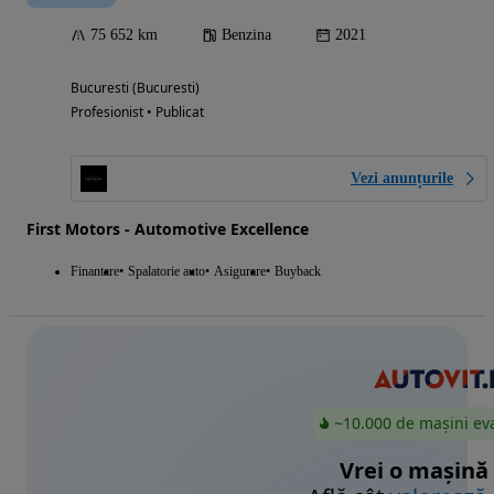
75 652 km
Benzina
2021
Bucuresti (Bucuresti)
Profesionist • Publicat
Vezi anunțurile
First Motors - Automotive Excellence
Finantare
Spalatorie auto
Asigurare
Buyback
~10.000 de mașini ev
Vrei o mașină