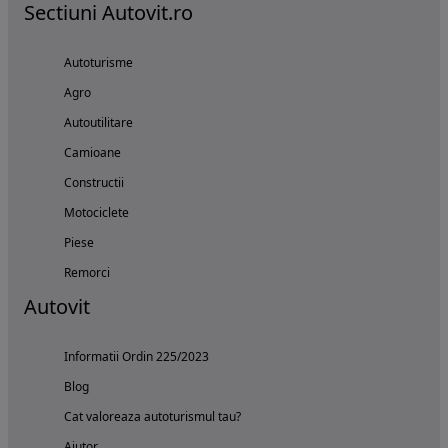
Sectiuni Autovit.ro
Autoturisme
Agro
Autoutilitare
Camioane
Constructii
Motociclete
Piese
Remorci
Autovit
Informatii Ordin 225/2023
Blog
Cat valoreaza autoturismul tau?
Ajutor