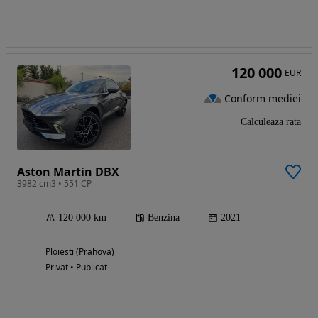
120 000
EUR
Conform mediei
Calculeaza rata
Aston Martin DBX
3982 cm3 • 551 CP
120 000 km
Benzina
2021
Ploiesti (Prahova)
Privat • Publicat