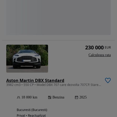
230 000
EUR
Calculeaza rata
Aston Martin DBX Standard
3982 cm3 • 550 CP • Model DBX 707 care dezvolta 707CP. Stare tehnica si estetica perfecta
18 000 km
Benzina
2025
Bucuresti (Bucuresti)
Privat • Reactualizat