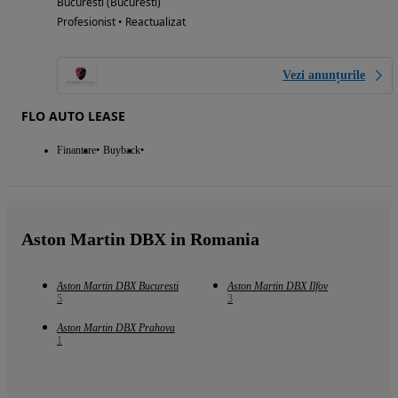
Bucuresti (Bucuresti)
Profesionist • Reactualizat
Vezi anunțurile
FLO AUTO LEASE
Finantare
Buyback
Aston Martin DBX in Romania
Aston Martin DBX Bucuresti
Aston Martin DBX Ilfov
5
3
Aston Martin DBX Prahova
1