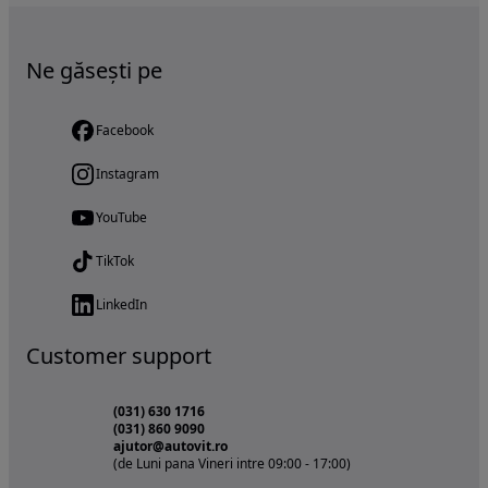
Ne găsești pe
Facebook
Instagram
YouTube
TikTok
LinkedIn
Customer support
(031) 630 1716
(031) 860 9090
ajutor@autovit.ro
(de Luni pana Vineri intre 09:00 - 17:00)