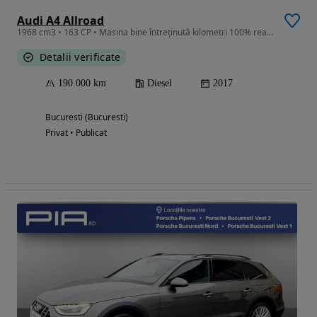
Audi A4 Allroad
1968 cm3 • 163 CP • Masina bine întreținută kilometri 100% reali, unic proprietar în Ro
Detalii verificate
190 000 km
Diesel
2017
Bucuresti (Bucuresti)
Privat • Publicat