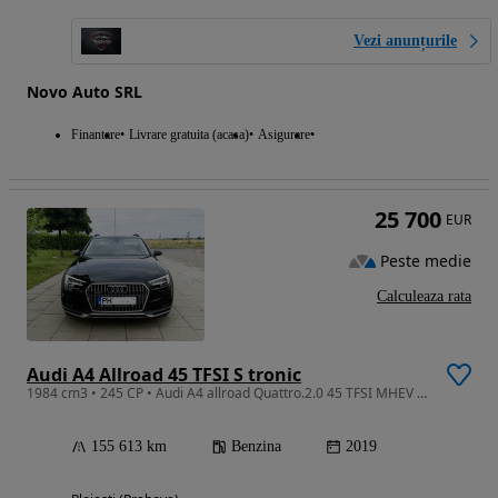
Vezi anunțurile
Novo Auto SRL
Finantare
Livrare gratuita (acasa)
Asigurare
25 700
EUR
Peste medie
Calculeaza rata
Audi A4 Allroad 45 TFSI S tronic
1984 cm3 • 245 CP • Audi A4 allroad Quattro.2.0 45 TFSI MHEV S TRONIC
155 613 km
Benzina
2019