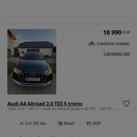
18 990
EUR
Conform mediei
Calculeaza rata
Audi A4 Allroad 2.0 TDI S tronic
1968 cm3 • 190 CP • Audi A4 Allroad Quattro 40 TDI – 190 CP – S tronic foarte intretinut
214 581 km
Diesel
2020