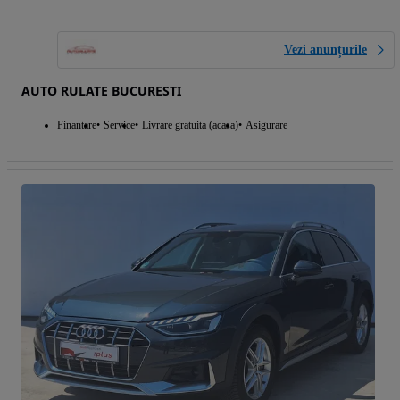
Vezi anunțurile
AUTO RULATE BUCURESTI
Finantare
Service
Livrare gratuita (acasa)
Asigurare