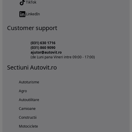
TikTok
LinkedIn
Customer support
(031) 630 1716
(031) 860 9090
ajutor@autovit.ro
(de Luni pana Vineri intre 09:00 - 17:00)
Sectiuni Autovit.ro
Autoturisme
Agro
Autoutilitare
Camioane
Constructii
Motociclete