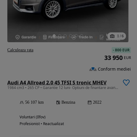
1
/
6
-
800 EUR
Calculeaza rata
33 950
EUR
Conform mediei
Audi A4 Allroad 2.0 45 TFSI S tronic MHEV
1984 cm3 • 265 CP • Garantie 12 luni- Optiuni de finantare avantajoase
56 107 km
Benzina
2022
Voluntari (Ilfov)
Profesionist • Reactualizat