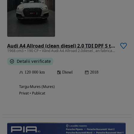
Audi A4 Allroad (clean diesel) 2.0 TDI DPF S tron
1968 cm3 • 190 CP • Vând Audi A4 Allroad 2.0diesel , an fabricație 2018 luna 10 / 120000km
Detalii verificate
120 000 km
Diesel
2018
Targu-Mures (Mures)
Privat • Publicat