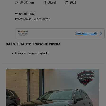
58 301 km
Diesel
2021
Voluntari (Ilfov)
Profesionist • Reactualizat
Vezi anunțurile
DAS WELTAUTO PORSCHE PIPERA
Finantare
Service
Buyback