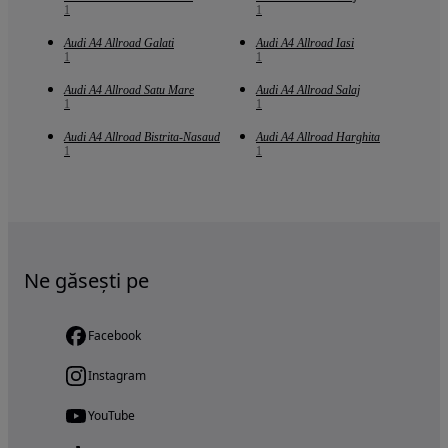
1
1
Audi A4 Allroad Galati
Audi A4 Allroad Iasi
1
1
Audi A4 Allroad Satu Mare
Audi A4 Allroad Salaj
1
1
Audi A4 Allroad Bistrita-Nasaud
Audi A4 Allroad Harghita
1
1
Ne găsești pe
Facebook
Instagram
YouTube