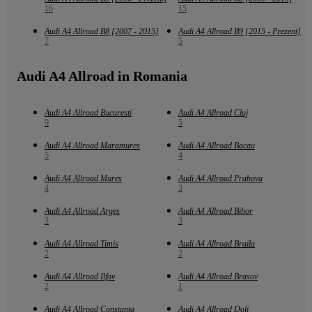
16
15
Audi A4 Allroad B8 [2007 - 2015]
Audi A4 Allroad B9 [2015 - Prezent]
7
5
Audi A4 Allroad in Romania
Audi A4 Allroad Bucuresti
Audi A4 Allroad Cluj
9
5
Audi A4 Allroad Maramures
Audi A4 Allroad Bacau
5
4
Audi A4 Allroad Mures
Audi A4 Allroad Prahova
4
3
Audi A4 Allroad Arges
Audi A4 Allroad Bihor
3
3
Audi A4 Allroad Timis
Audi A4 Allroad Braila
2
2
Audi A4 Allroad Ilfov
Audi A4 Allroad Brasov
2
1
Audi A4 Allroad Constanta
Audi A4 Allroad Dolj