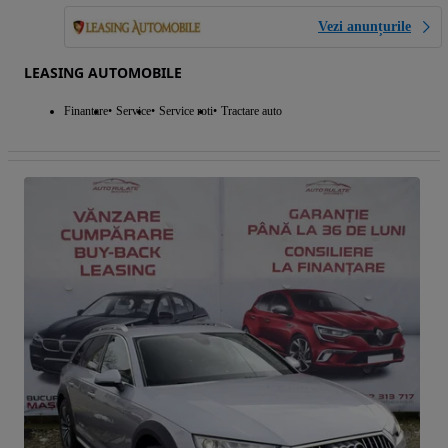
Vezi anunțurile
LEASING AUTOMOBILE
Finantare
Service
Service roti
Tractare auto