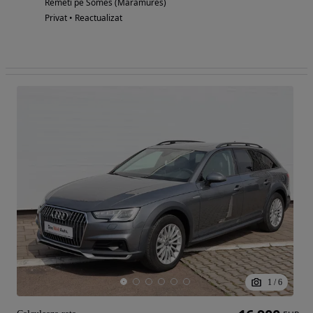
Remeti pe Somes (Maramures)
Privat • Reactualizat
1
/
6