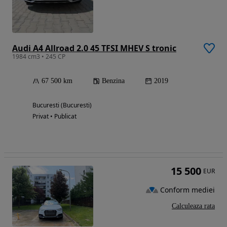
Audi A4 Allroad 2.0 45 TFSI MHEV S tronic
1984 cm3 • 245 CP
67 500 km
Benzina
2019
Bucuresti (Bucuresti)
Privat • Publicat
15 500
EUR
Conform mediei
Calculeaza rata