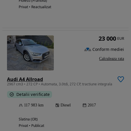
Ploiesti (Prahova)
Privat • Reactualizat
23 000
EUR
Conform mediei
Calculeaza rata
Audi A4 Allroad
2967 cm3 • 272 CP • Automata, 3.0tdi, 272 CP, tractiune integrala
Detalii verificate
117 983 km
Diesel
2017
Slatina (Olt)
Privat • Publicat