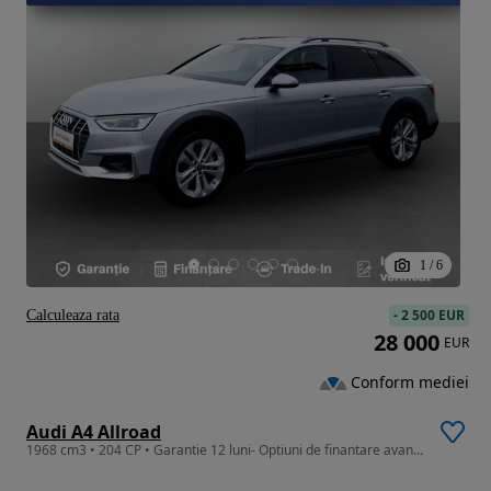
1
/
6
-
2 500 EUR
Calculeaza rata
28 000
EUR
Conform mediei
Audi A4 Allroad
1968 cm3 • 204 CP • Garantie 12 luni- Optiuni de finantare avantajoase