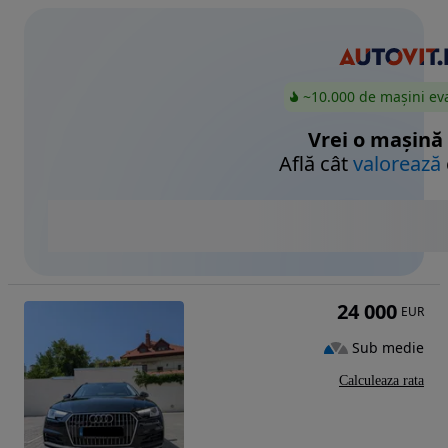
~10.000 de mașini ev
Vrei o mașină
Află cât
valorează
24 000
EUR
Sub medie
Calculeaza rata