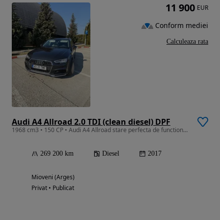
11 900
EUR
Conform mediei
Calculeaza rata
Audi A4 Allroad 2.0 TDI (clean diesel) DPF
1968 cm3 • 150 CP • Audi A4 Allroad stare perfecta de functionare
269 200 km
Diesel
2017
Mioveni (Arges)
Privat • Publicat