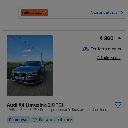
Vezi anunțurile
4 800
EUR
Conform mediei
Calculeaza rata
Audi A4 Limuzina 2.0 TDI
1968 cm3 • 143 CP • Primul proprietar în Ro/stare bună de funcționare
Promovat
Detalii verificate