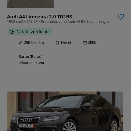
Audi A4 Limuzina 2.0 TDI B8
1968 cm3 • 143 CP • Proprietar, vand Audi A4 B8 Sedan , negru cu 268000 de km .
Detalii verificate
268 000 km
Diesel
2008
Bacau (Bacau)
Privat • Publicat