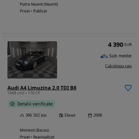
Piatra Neamt (Neamt)
Privat • Publicat
4 390
EUR
Sub medie
Calculeaza rata
Audi A4 Limuzina 2.0 TDI B8
1968 cm3 • 170 CP
Detalii verificate
306 502 km
Diesel
2008
Moinesti (Bacau)
Privat • Reactualizat