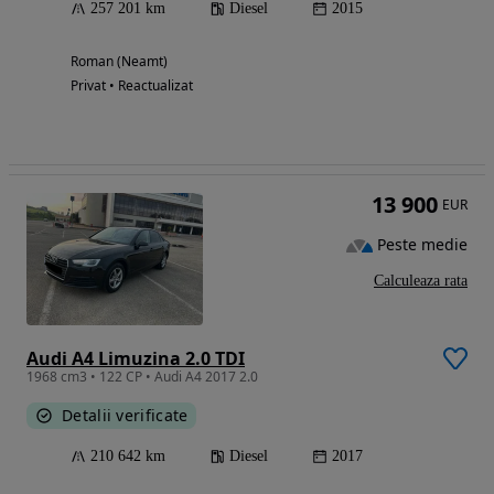
257 201 km
Diesel
2015
Roman (Neamt)
Privat • Reactualizat
13 900
EUR
Peste medie
Calculeaza rata
Audi A4 Limuzina 2.0 TDI
1968 cm3 • 122 CP • Audi A4 2017 2.0
Detalii verificate
210 642 km
Diesel
2017