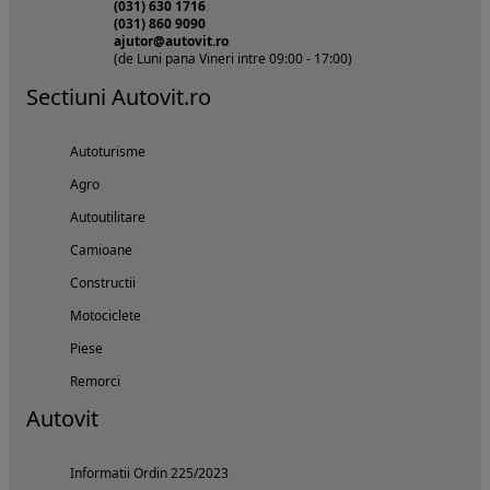
(031) 630 1716
(031) 860 9090
ajutor@autovit.ro
(de Luni pana Vineri intre 09:00 - 17:00)
Sectiuni Autovit.ro
Autoturisme
Agro
Autoutilitare
Camioane
Constructii
Motociclete
Piese
Remorci
Autovit
Informatii Ordin 225/2023