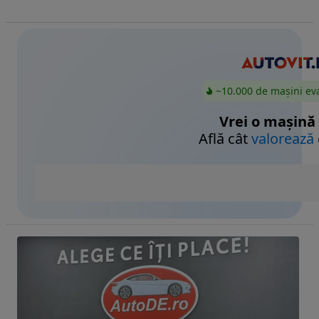
~10.000 de mașini ev
Vrei o mașină
Află cât
valorează