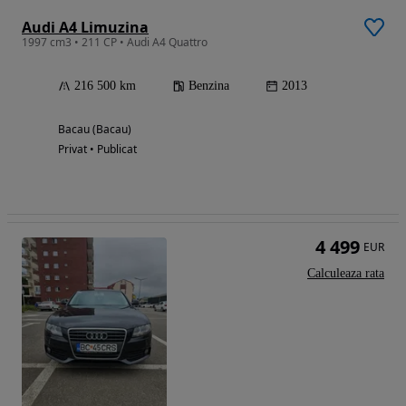
Audi A4 Limuzina
1997 cm3 • 211 CP • Audi A4 Quattro
216 500 km
Benzina
2013
Bacau (Bacau)
Privat • Publicat
4 499
EUR
Calculeaza rata