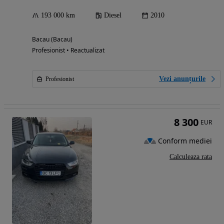
193 000 km
Diesel
2010
Bacau (Bacau)
Profesionist • Reactualizat
Vezi anunțurile
Profesionist
8 300
EUR
Conform mediei
Calculeaza rata