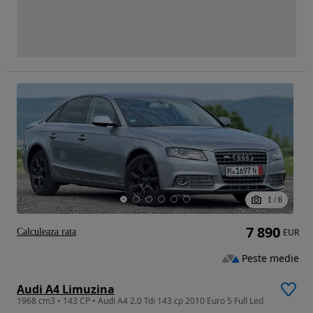
1
/
6
7 890
Calculeaza rata
EUR
Peste medie
Audi A4 Limuzina
1968 cm3 • 143 CP • Audi A4 2.0 Tdi 143 cp 2010 Euro 5 Full Led