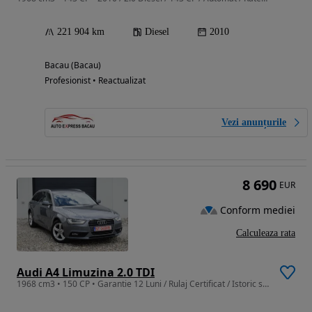
221 904 km
Diesel
2010
Bacau (Bacau)
Profesionist • Reactualizat
Vezi anunțurile
8 690
EUR
Conform mediei
Calculeaza rata
Audi A4 Limuzina 2.0 TDI
1968 cm3 • 150 CP • Garantie 12 Luni / Rulaj Certificat / Istoric service / Distributie