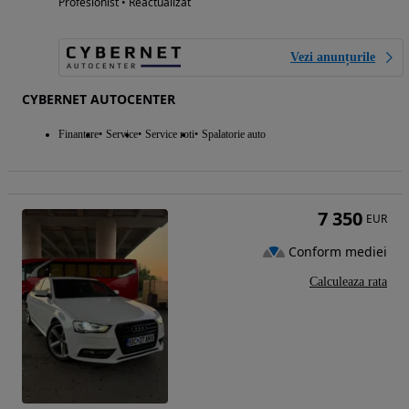
Profesionist • Reactualizat
Vezi anunțurile
CYBERNET AUTOCENTER
Finantare
Service
Service roti
Spalatorie auto
7 350
EUR
Conform mediei
Calculeaza rata