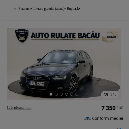
Finantare
Livrare gratuita (acasa)
Buyback
1
/
6
7 350
Calculeaza rata
EUR
Conform mediei