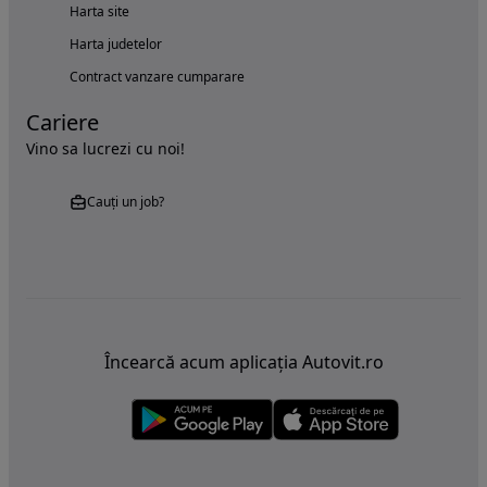
Harta site
Harta judetelor
Contract vanzare cumparare
Cariere
Vino sa lucrezi cu noi!
Cauți un job?
Încearcă acum aplicația Autovit.ro