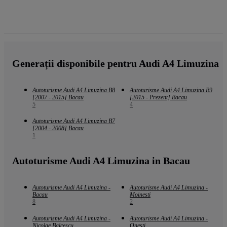
Generații disponibile pentru Audi A4 Limuzina
Autoturisme Audi A4 Limuzina B8
Autoturisme Audi A4 Limuzina B9
[2007 - 2015] Bacau
[2015 - Prezent] Bacau
5
4
Autoturisme Audi A4 Limuzina B7
[2004 - 2008] Bacau
1
Autoturisme Audi A4 Limuzina in Bacau
Autoturisme Audi A4 Limuzina -
Autoturisme Audi A4 Limuzina -
Bacau
Moinesti
8
2
Autoturisme Audi A4 Limuzina -
Autoturisme Audi A4 Limuzina -
Nicolae Balcescu
Onesti