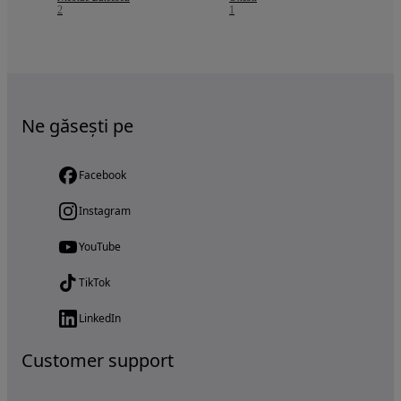
2
1
Ne găsești pe
Facebook
Instagram
YouTube
TikTok
LinkedIn
Customer support