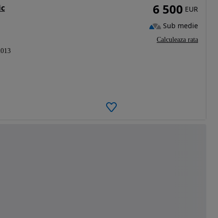
6 500
ic
EUR
Sub medie
Calculeaza rata
2013