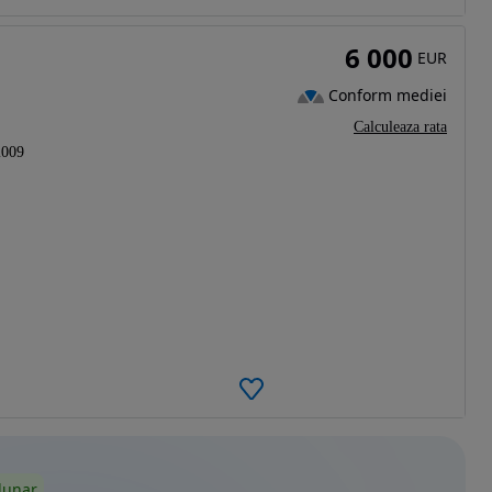
6 000
EUR
Conform mediei
Calculeaza rata
2009
lunar