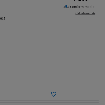
Conform mediei
Calculeaza rata
2015