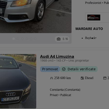
Profesionist • Pub
MARDARE AUTO
Buyback
1
/
6
Audi A4 Limuzina
1968 cm3 • 143 CP • Unic proprietar
Promovat
Detalii verificate
258 600 km
Diesel
Constanta (Constanta)
Privat • Publicat