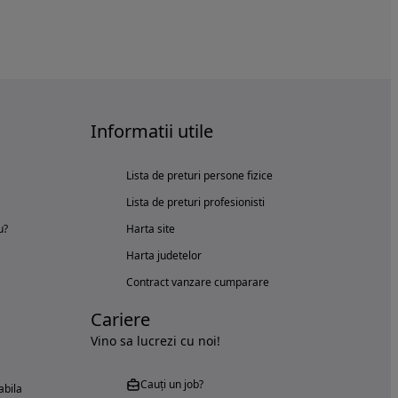
Informatii utile
Lista de preturi persone fizice
Lista de preturi profesionisti
u?
Harta site
Harta judetelor
Contract vanzare cumparare
Cariere
Vino sa lucrezi cu noi!
Cauți un job?
abila