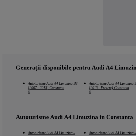
Generații disponibile pentru Audi A4 Limuzi
Autoturisme Audi A4 Limuzina B8
Autoturisme Audi A4 Limuzina 
[2007 - 2015] Constanta
[2015 - Prezent] Constanta
6
6
Autoturisme Audi A4 Limuzina in Constanta
Autoturisme Audi A4 Limuzina -
Autoturisme Audi A4 Limuzina -