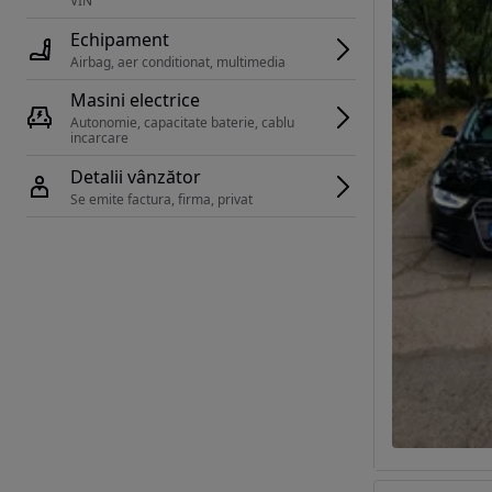
VIN 
Echipament
Airbag, aer conditionat, multimedia
Masini electrice
Autonomie, capacitate baterie, cablu 
incarcare 
Detalii vânzător
Se emite factura, firma, privat