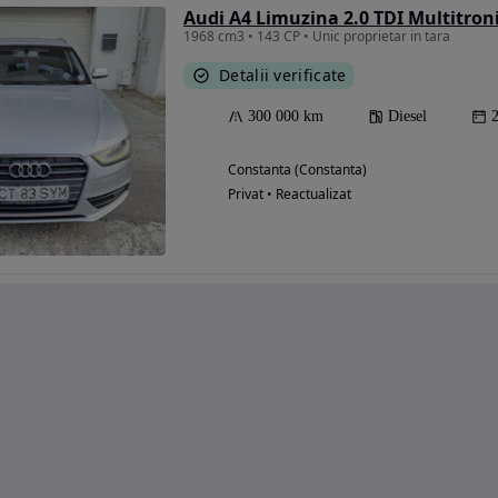
Audi A4 Limuzina 2.0 TDI Multitron
1968 cm3 • 143 CP • Unic proprietar in tara
Detalii verificate
300 000 km
Diesel
Constanta (Constanta)
Privat • Reactualizat