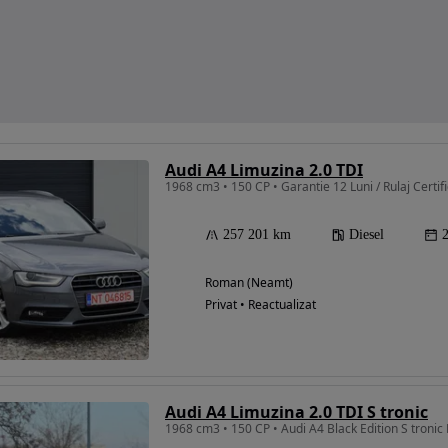
Audi A4 Limuzina 2.0 TDI
1968 cm3 • 150 CP • Garantie 12 Luni / Rulaj Certifica
257 201 km
Diesel
Roman (Neamt)
Privat • Reactualizat
Audi A4 Limuzina 2.0 TDI S tronic
1968 cm3 • 150 CP • Audi A4 Black Edition S tronic 