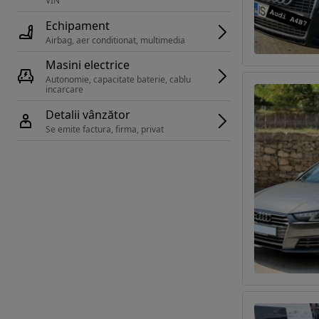
VIN 
Echipament
Airbag, aer conditionat, multimedia
Masini electrice
Autonomie, capacitate baterie, cablu 
incarcare 
Detalii vânzător
Se emite factura, firma, privat