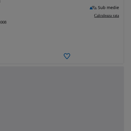
8
Sub medie
Calculeaza rata
2008