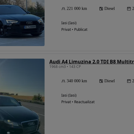
221 000 km
Diesel
Iasi (Iasi)
Privat • Publicat
Audi A4 Limuzina 2.0 TDI B8 Multit
1968 cm3 • 143 CP
340 000 km
Diesel
Iasi (Iasi)
Privat • Reactualizat