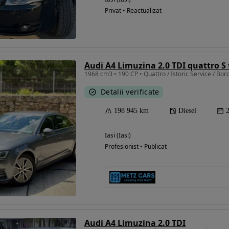
Privat • Reactualizat
Audi A4 Limuzina 2.0 TDI quattro S 
1968 cm3 • 190 CP • Quattro / Istoric Service / Bord
Detalii verificate
198 945 km
Diesel
Iasi (Iasi)
Profesionist • Publicat
Audi A4 Limuzina 2.0 TDI