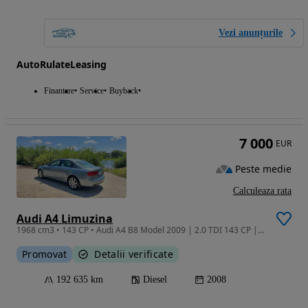
Vezi anunțurile
AutoRulateLeasing
Finantare
Service
Buyback
7 000
EUR
Peste medie
Calculeaza rata
Audi A4 Limuzina
1968 cm3 • 143 CP • Audi A4 B8 Model 2009 | 2.0 TDI 143 CP | Multitronic | 192.000 km
Promovat
Detalii verificate
192 635 km
Diesel
2008