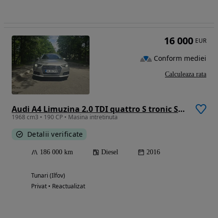
16 000
EUR
Conform mediei
Calculeaza rata
Audi A4 Limuzina 2.0 TDI quattro S tronic Sport
1968 cm3 • 190 CP • Masina intretinuta
Detalii verificate
186 000 km
Diesel
2016
Tunari (Ilfov)
Privat • Reactualizat