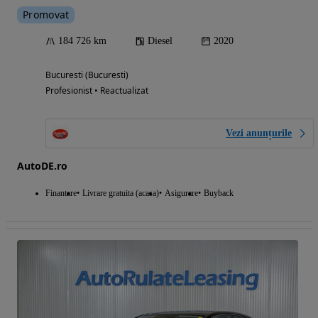
Promovat
184 726 km
Diesel
2020
Bucuresti (Bucuresti)
Profesionist • Reactualizat
Vezi anunțurile
AutoDE.ro
Finantare
Livrare gratuita (acasa)
Asigurare
Buyback