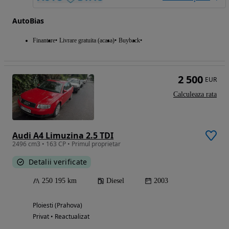
AutoBias
Finantare
Livrare gratuita (acasa)
Buyback
2 500
EUR
Calculeaza rata
Audi A4 Limuzina 2.5 TDI
2496 cm3 • 163 CP • Primul proprietar
Detalii verificate
250 195 km
Diesel
2003
Ploiesti (Prahova)
Privat • Reactualizat