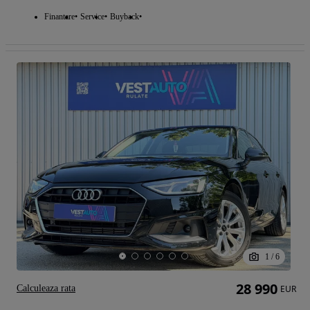
Finantare
Service
Buyback
1
/
6
28 990
Calculeaza rata
EUR