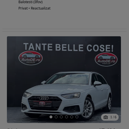
Balotesti (Ilfov)
Privat • Reactualizat
1
/
6