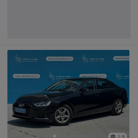
1
/
6