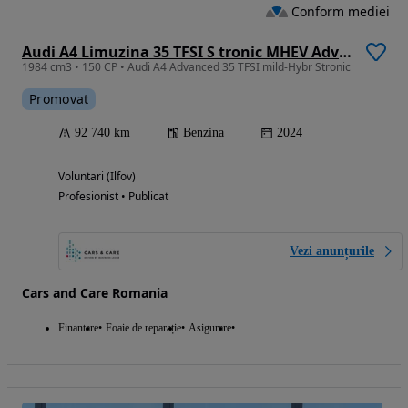
Conform mediei
Audi A4 Limuzina 35 TFSI S tronic MHEV Advanced
1984 cm3 • 150 CP • Audi A4 Advanced 35 TFSI mild-Hybr Stronic
Promovat
92 740 km
Benzina
2024
Voluntari (Ilfov)
Profesionist • Publicat
Vezi anunțurile
Cars and Care Romania
Finantare
Foaie de reparație
Asigurare