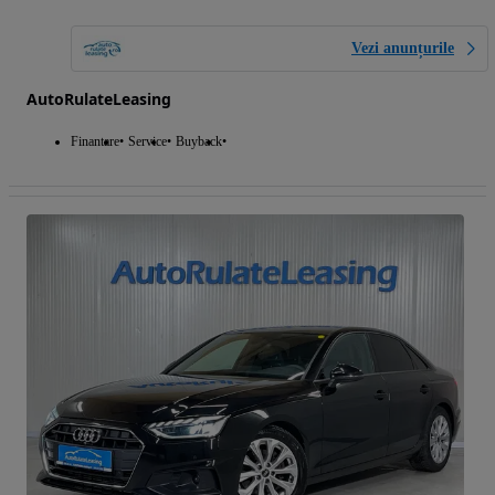
Vezi anunțurile
AutoRulateLeasing
Finantare
Service
Buyback