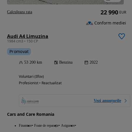
22 990
Calculeaza rata
EUR
Conform mediei
Audi A4 Limuzina
1984 cm3 • 150 CP
Promovat
53 200 km
Benzina
2022
Voluntari (Ilfov)
Profesionist • Reactualizat
Vezi anunțurile
Cars and Care Romania
Finantare
Foaie de reparație
Asigurare