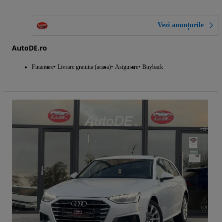
Vezi anunțurile
AutoDE.ro
Finantare
Livrare gratuita (acasa)
Asigurare
Buyback