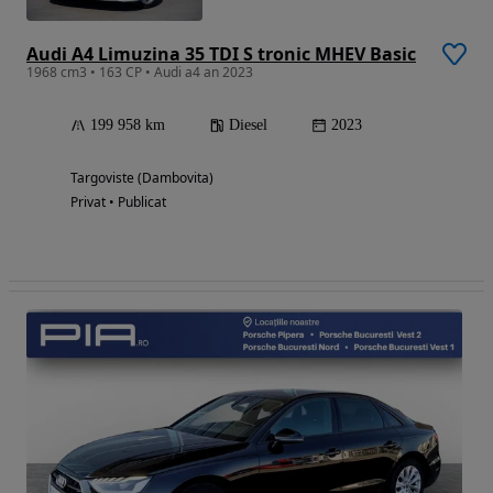
Audi A4 Limuzina 35 TDI S tronic MHEV Basic
1968 cm3 • 163 CP • Audi a4 an 2023
199 958 km
Diesel
2023
Targoviste (Dambovita)
Privat • Publicat