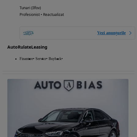
Tunari (Ilfov)
Profesionist • Reactualizat
Vezi anunțurile
AutoRulateLeasing
Finantare
Service
Buyback