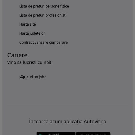
Lista de preturi persone fizice
Lista de preturi profesionisti
Harta site
Harta judetelor
Contract vanzare cumparare
Cariere
Vino sa lucrezi cu noi!
Cauți un job?
Încearcă acum aplicația Autovit.ro