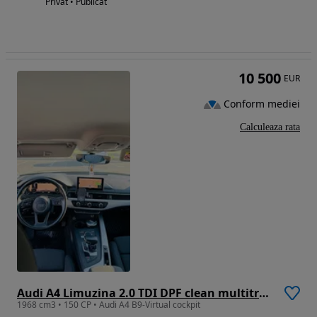
Privat • Publicat
10 500
EUR
Conform mediei
Calculeaza rata
Audi A4 Limuzina 2.0 TDI DPF clean multitronic Ambition
1968 cm3 • 150 CP • Audi A4 B9-Virtual cockpit