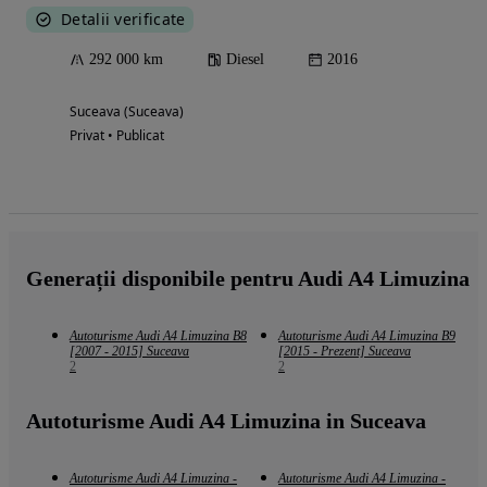
Detalii verificate
292 000 km
Diesel
2016
Suceava (Suceava)
Privat • Publicat
Generații disponibile pentru Audi A4 Limuzina
Autoturisme Audi A4 Limuzina B8
Autoturisme Audi A4 Limuzina B9
[2007 - 2015] Suceava
[2015 - Prezent] Suceava
2
2
Autoturisme Audi A4 Limuzina in Suceava
Autoturisme Audi A4 Limuzina -
Autoturisme Audi A4 Limuzina -