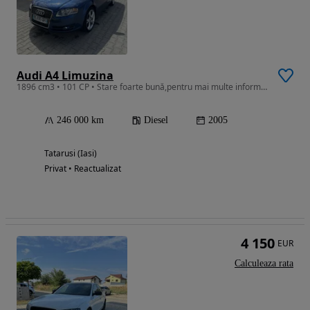
Audi A4 Limuzina
1896 cm3 • 101 CP • Stare foarte bună,pentru mai multe informații contactați mă
246 000 km
Diesel
2005
Tatarusi (Iasi)
Privat • Reactualizat
4 150
EUR
Calculeaza rata