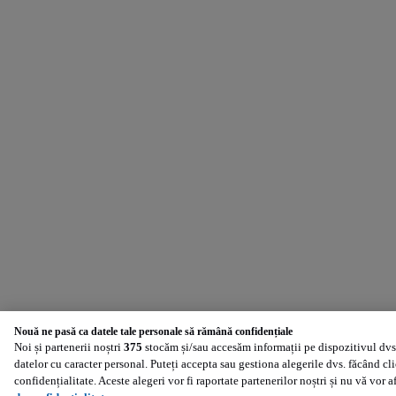
Nouă ne pasă ca datele tale personale să rămână confidențiale
Noi și partenerii noștri
375
stocăm și/sau accesăm informații pe dispozitivul dvs.
datelor cu caracter personal. Puteți accepta sau gestiona alegerile dvs. făcând cl
confidențialitate. Aceste alegeri vor fi raportate partenerilor noștri și nu vă vor 