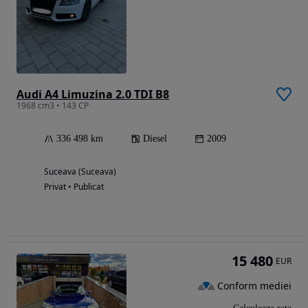
Audi A4 Limuzina 2.0 TDI B8
1968 cm3 • 143 CP
336 498 km
Diesel
2009
Suceava (Suceava)
Privat • Publicat
15 480
EUR
Conform mediei