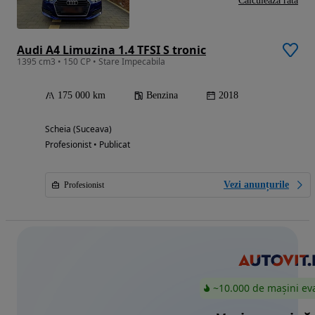
Calculeaza rata
Audi A4 Limuzina 1.4 TFSI S tronic
1395 cm3 • 150 CP • Stare Impecabila
175 000 km
Benzina
2018
Scheia (Suceava)
Profesionist • Publicat
Vezi anunțurile
Profesionist
~10.000 de mașini ev