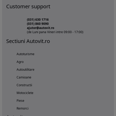
Customer support
(031) 630 1716
(031) 860 9090
ajutor@autovit.ro
(de Luni pana Vineri intre 09:00 - 17:00)
Sectiuni Autovit.ro
Autoturisme
Agro
Autoutilitare
Camioane
Constructii
Motociclete
Piese
Remorci