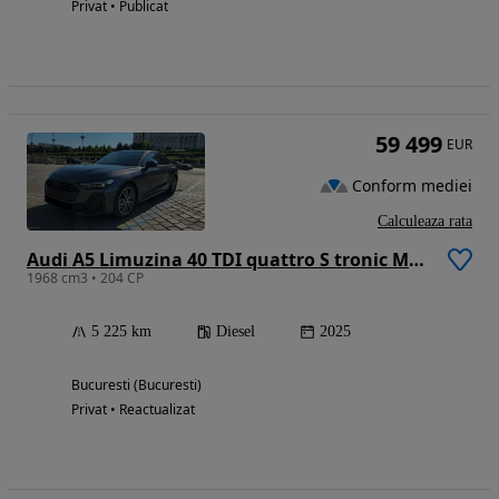
Privat • Publicat
59 499
EUR
Conform mediei
Calculeaza rata
Audi A5 Limuzina 40 TDI quattro S tronic MHEV
1968 cm3 • 204 CP
5 225 km
Diesel
2025
Bucuresti (Bucuresti)
Privat • Reactualizat