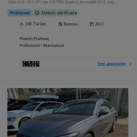
1984 cm3 • 211 CP • ver-2-0-TFSI-Quattro, An model 2012, import, motorizare benzină 211 CP
Promovat
Detalii verificate
188 754 km
Benzina
2012
Ploiesti (Prahova)
Profesionist • Reactualizat
Vezi anunțurile