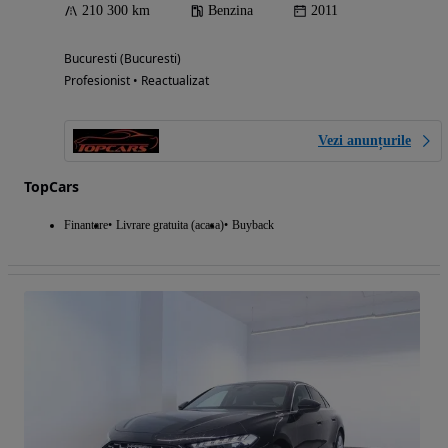
210 300 km
Benzina
2011
Bucuresti (Bucuresti)
Profesionist • Reactualizat
Vezi anunțurile
TopCars
Finantare
Livrare gratuita (acasa)
Buyback