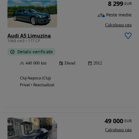
8 299
EUR
Peste medie
Calculeaza rata
Audi A5 Limuzina
1968 cm3 • 177 CP
Detalii verificate
440 000 km
Diesel
2012
Cluj-Napoca (Cluj)
Privat • Reactualizat
49 000
EUR
Calculeaza rata