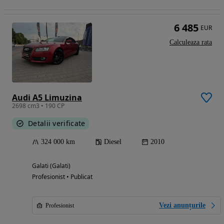
6 485
EUR
Calculeaza rata
Audi A5 Limuzina
2698 cm3 • 190 CP
Detalii verificate
324 000 km
Diesel
2010
Galati (Galati)
Profesionist • Publicat
Vezi anunțurile
Profesionist