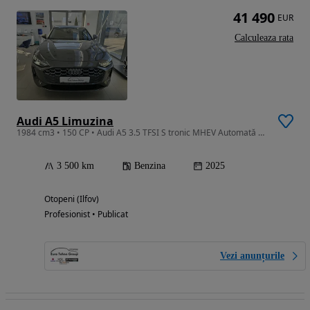
41 490
EUR
Calculeaza rata
Audi A5 Limuzina
1984 cm3 • 150 CP • Audi A5 3.5 TFSI S tronic MHEV Automată 150CP
3 500 km
Benzina
2025
Otopeni (Ilfov)
Profesionist • Publicat
Vezi anunțurile