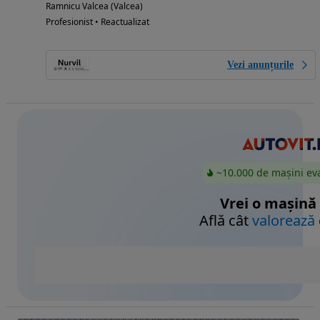
Ramnicu Valcea (Valcea)
Profesionist • Reactualizat
Vezi anunțurile
~10.000 de mașini ev
Vrei o mașină
Află cât
valorează