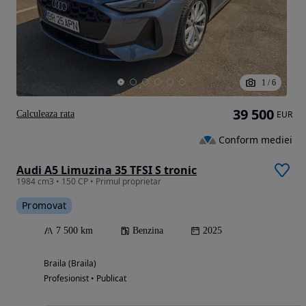
1
/
6
39 500
Calculeaza rata
EUR
Conform mediei
Audi A5 Limuzina 35 TFSI S tronic
1984 cm3 • 150 CP • Primul proprietar
Promovat
7 500 km
Benzina
2025
Braila (Braila)
Profesionist • Publicat