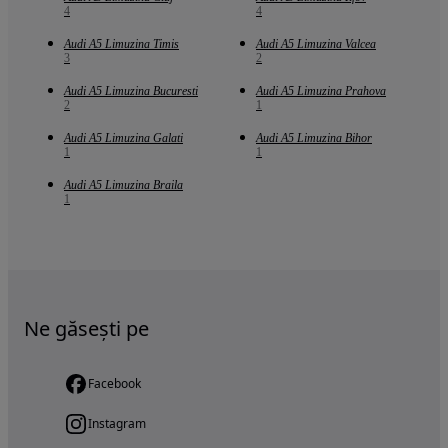
4
4
Audi A5 Limuzina Timis
Audi A5 Limuzina Valcea
3
2
Audi A5 Limuzina Bucuresti
Audi A5 Limuzina Prahova
2
1
Audi A5 Limuzina Galati
Audi A5 Limuzina Bihor
1
1
Audi A5 Limuzina Braila
1
Ne găsești pe
Facebook
Instagram