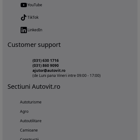
YouTube
TikTok
LinkedIn
Customer support
(031) 630 1716
(031) 860 9090
ajutor@autovit.ro
(de Luni pana Vineri intre 09:00 - 17:00)
Sectiuni Autovit.ro
Autoturisme
Agro
Autoutilitare
Camioane
Constructii