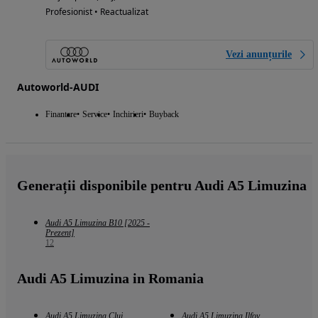
Profesionist • Reactualizat
Vezi anunțurile
Autoworld-AUDI
Finantare
Service
Inchirieri
Buyback
Generații disponibile pentru Audi A5 Limuzina
Audi A5 Limuzina B10 [2025 -
Prezent]
12
Audi A5 Limuzina in Romania
Audi A5 Limuzina Cluj
Audi A5 Limuzina Ilfov