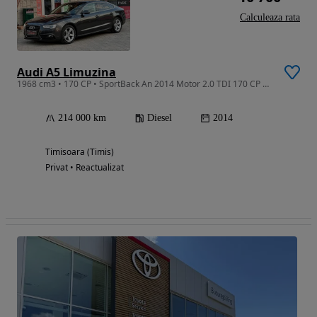
Calculeaza rata
Audi A5 Limuzina
1968 cm3 • 170 CP • SportBack An 2014 Motor 2.0 TDI 170 CP Cutie Automata
214 000 km
Diesel
2014
Timisoara (Timis)
Privat • Reactualizat