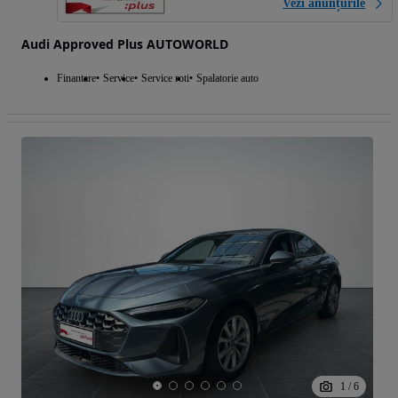
Vezi anunțurile
Audi Approved Plus AUTOWORLD
Finantare
Service
Service roti
Spalatorie auto
1
/
6