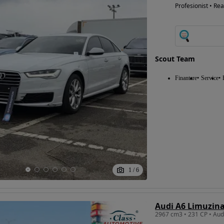
Profesionist • Rea
Scout Team
Finantare
Service
1
/
6