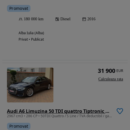
Promovat
180 000 km
Diesel
2016
Alba Iulia (Alba)
Privat • Publicat
31 900
EUR
Calculeaza rata
Audi A6 Limuzina 50 TDI quattro Tiptronic MHEV S Line
2967 cm3 • 286 CP • 50TDI Quattro / S Line / TVA deductibil / garantie
Promovat