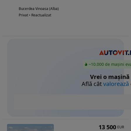
Bucerdea Vinoasa (Alba)
Privat • Reactualizat
~10.000 de mașini ev
Vrei o mașină
Află cât
valorează
13 500
EUR