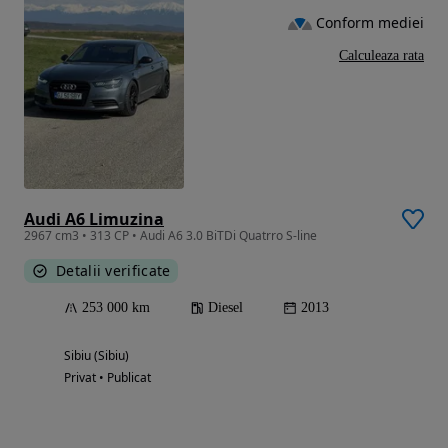
Conform mediei
Calculeaza rata
Audi A6 Limuzina
2967 cm3 • 313 CP • Audi A6 3.0 BiTDi Quatrro S-line
Detalii verificate
253 000 km
Diesel
2013
Sibiu (Sibiu)
Privat • Publicat