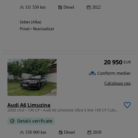
111 550 km
Diesel
2022
Sebes (Alba)
Privat • Reactualizat
20 950
EUR
Conform mediei
Calculeaza rata
Audi A6 Limuzina
2000 cm3 • 190 CP • Audi A6 Limoisine Ultra S-line 190 CP Culoare deosebită, maro
Detalii verificate
158 000 km
Diesel
2018