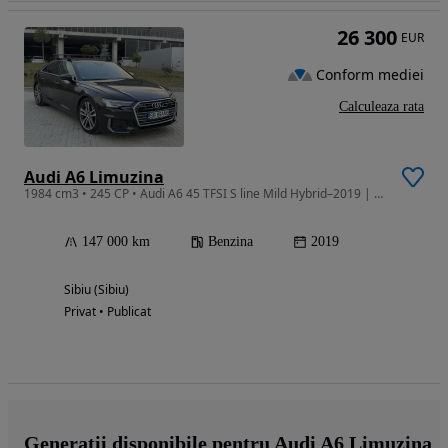
26 300
EUR
Conform mediei
Calculeaza rata
Audi A6 Limuzina
1984 cm3 • 245 CP • Audi A6 45 TFSI S line Mild Hybrid–2019 | Germania | echipare premium
147 000 km
Benzina
2019
Sibiu (Sibiu)
Privat • Publicat
Generații disponibile pentru Audi A6 Limuzina