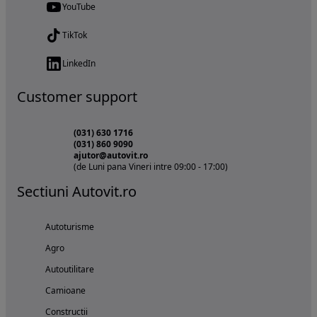
YouTube
TikTok
LinkedIn
Customer support
(031) 630 1716
(031) 860 9090
ajutor@autovit.ro
(de Luni pana Vineri intre 09:00 - 17:00)
Sectiuni Autovit.ro
Autoturisme
Agro
Autoutilitare
Camioane
Constructii