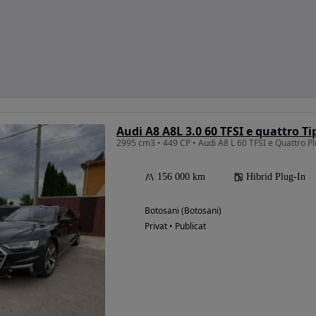
Audi A8 A8L 3.0 60 TFSI e quattro Ti
2995 cm3 • 449 CP • Audi A8 L 60 TFSI e Quattro Plu
156 000 km
Hibrid Plug-In
Botosani (Botosani)
Privat • Publicat