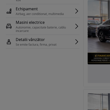
VIN 
Echipament
Airbag, aer conditionat, multimedia
Masini electrice
Autonomie, capacitate baterie, cablu 
incarcare 
Detalii vânzător
Se emite factura, firma, privat