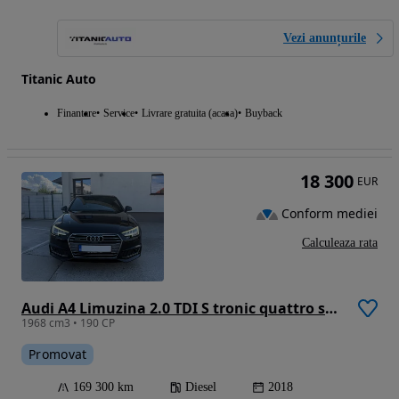
Vezi anunțurile
Titanic Auto
Finantare
Service
Livrare gratuita (acasa)
Buyback
18 300
EUR
Conform mediei
Calculeaza rata
Audi A4 Limuzina 2.0 TDI S tronic quattro sport
1968 cm3 • 190 CP
Promovat
169 300 km
Diesel
2018