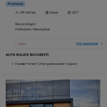
Promovat
199 344 km
Diesel
2017
Bascov (Arges)
Profesionist • Reactualizat
Vezi anunțurile
AUTO RULATE BUCURESTI
Finantare
Service
Livrare gratuita (acasa)
Asigurare