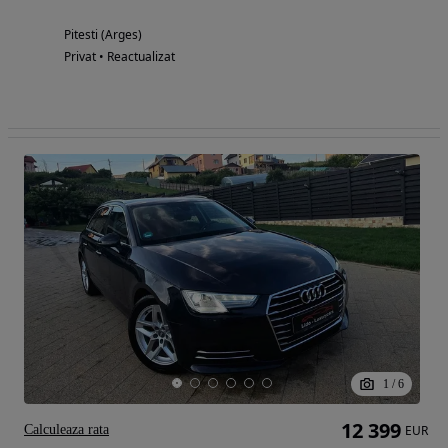
Pitesti (Arges)
Privat • Reactualizat
1
/
6
12 399
Calculeaza rata
EUR