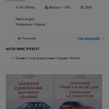
85 199 km
Benzina + CNG
2018
Pitesti (Arges)
Profesionist • Publicat
Vezi anunțurile
Profesionist
AUTO PARC PITESTI
Finantare
Livrare gratuita (acasa)
Asigurare
Buyback