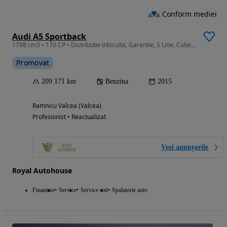
Conform mediei
Audi A5 Sportback
1798 cm3 • 170 CP • Distributie inlocuita, Garantie, S Line, Cutie automata, Distronic
Promovat
209 171 km
Benzina
2015
Ramnicu Valcea (Valcea)
Profesionist • Reactualizat
Vezi anunțurile
Royal Autohouse
Finantare
Service
Service roti
Spalatorie auto