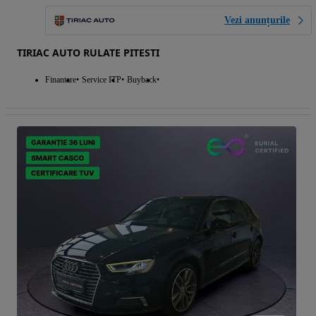
Vezi anunțurile
TIRIAC AUTO RULATE PITESTI
Finantare
Service ITP
Buyback