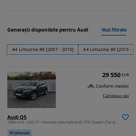
Generații disponibile pentru Audi
Vezi filtrele
A4 Limuzina B8 [2007 - 2015]
A4 Limuzina B9 [2015 - P
29 550
EUR
Conform mediei
Calculeaza rata
Audi Q5
1984 cm3 • 245 CP • Variante auto,Hybrid,45 TFSI Quattro,Tva deductibil,Garantie,Finantare
Promovat