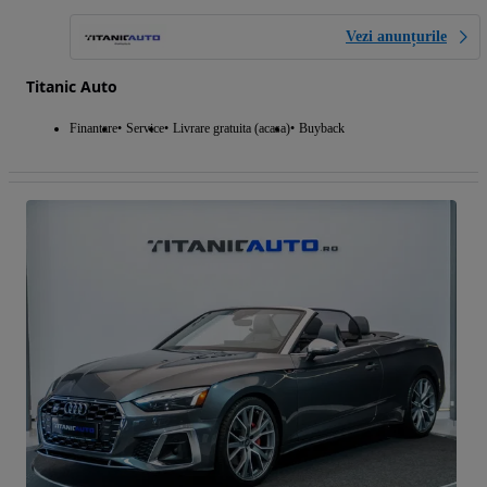
Vezi anunțurile
Titanic Auto
Finantare
Service
Livrare gratuita (acasa)
Buyback