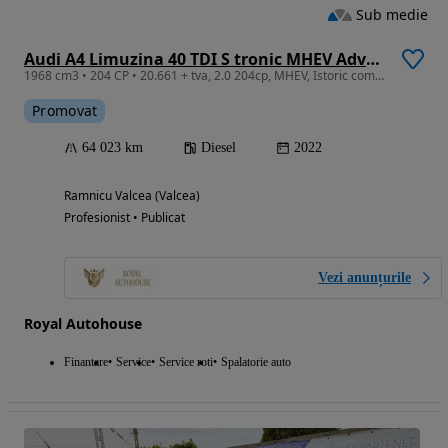
Sub medie
Audi A4 Limuzina 40 TDI S tronic MHEV Advanced
1968 cm3 • 204 CP • 20.661 + tva, 2.0 204cp, MHEV, Istoric complet, Garantie
Promovat
64 023 km
Diesel
2022
Ramnicu Valcea (Valcea)
Profesionist • Publicat
Vezi anunțurile
Royal Autohouse
Finantare
Service
Service roti
Spalatorie auto