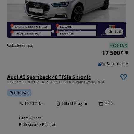
1
/
6
-
700 EUR
Calculeaza rata
17 500
EUR
Sub medie
Audi A3 Sportback 40 TFSIe S tronic
1395 cm3 • 204 CP • Audi A3 40 TFSI e Plug-in Hybrid, 2020
Promovat
102 311 km
Hibrid Plug-In
2020
Pitesti (Arges)
Profesionist • Publicat