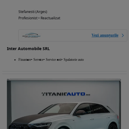
Stefanesti (Arges)
Profesionist • Reactualizat
Vezi anunțurile
Inter Automobile SRL
Finantare
Service
Service roti
Spalatorie auto