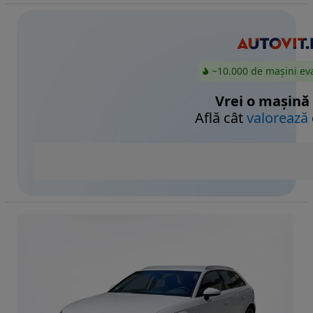
~10.000 de mașini ev
Vrei o mașină
Află cât
valorează