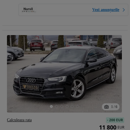
Vezi anunțurile
1
/
6
-
200 EUR
Calculeaza rata
11 800
EUR