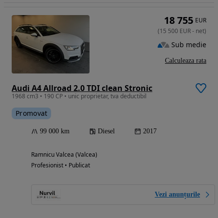
18 755
EUR
(
15 500
EUR
-
net
)
Sub medie
Calculeaza rata
Audi A4 Allroad 2.0 TDI clean Stronic
1968 cm3 • 190 CP • unic proprietar, tva deductibil
Promovat
99 000 km
Diesel
2017
Ramnicu Valcea (Valcea)
Profesionist • Publicat
Vezi anunțurile