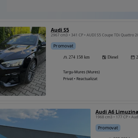
Audi S5
2967 cm3 • 341 CP • AUDI S5 Coupe TDi Quattro 2
Promovat
274 158 km
Diesel
Targu-Mures (Mures)
Privat • Reactualizat
Audi A6 Limuzina
Promovat