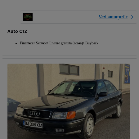
Vezi anunțurile
Auto CTZ
Finantare
Service
Livrare gratuita (acasa)
Buyback