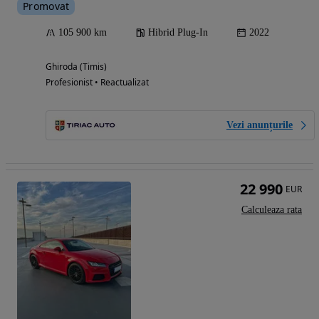
Promovat
105 900 km
Hibrid Plug-In
2022
Ghiroda (Timis)
Profesionist • Reactualizat
Vezi anunțurile
22 990
EUR
Calculeaza rata