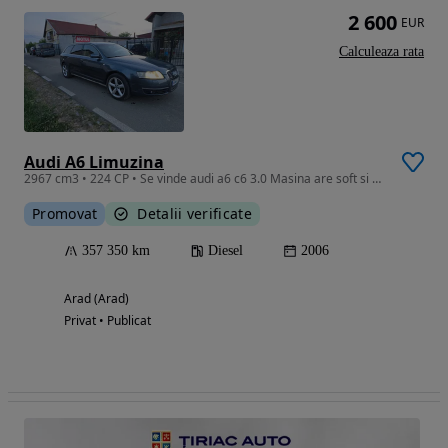
2 600
EUR
Calculeaza rata
Audi A6 Limuzina
2967 cm3 • 224 CP • Se vinde audi a6 c6 3.0 Masina are soft si are 300 cai
Promovat
Detalii verificate
357 350 km
Diesel
2006
Arad (Arad)
Privat • Publicat