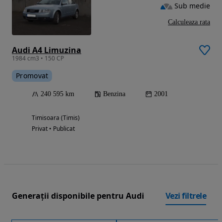
Sub medie
Calculeaza rata
Audi A4 Limuzina
1984 cm3 • 150 CP
Promovat
240 595 km
Benzina
2001
Timisoara (Timis)
Privat • Publicat
Generații disponibile pentru Audi
Vezi filtrele