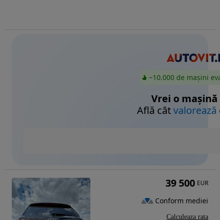
~10.000 de mașini ev
Vrei o mașină
Află cât
valorează
39 500
EUR
Conform mediei
Calculeaza rata