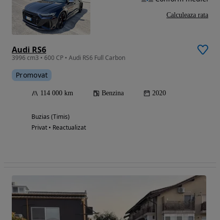
Calculeaza rata
Audi RS6
3996 cm3 • 600 CP • Audi RS6 Full Carbon
Promovat
114 000 km
Benzina
2020
Buzias (Timis)
Privat • Reactualizat