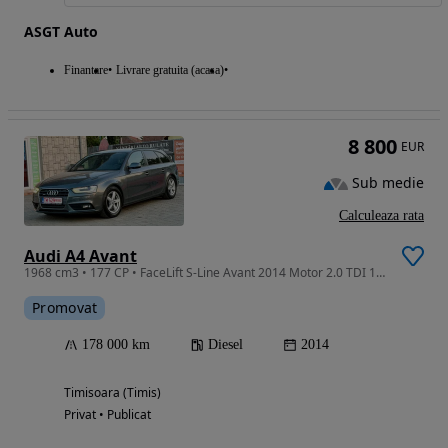
ASGT Auto
Finantare
Livrare gratuita (acasa)
8 800
EUR
Sub medie
Calculeaza rata
Audi A4 Avant
1968 cm3 • 177 CP • FaceLift S-Line Avant 2014 Motor 2.0 TDI 177 CP Quattro Automat
Promovat
178 000 km
Diesel
2014
Timisoara (Timis)
Privat • Publicat