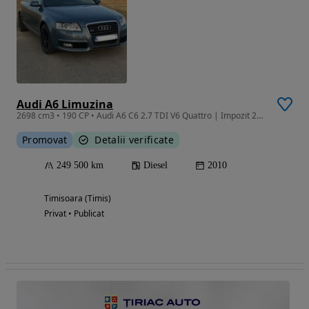
Audi A6 Limuzina
2698 cm3 • 190 CP • Audi A6 C6 2.7 TDI V6 Quattro | Impozit 2026 plătit | Carte service
Promovat
Detalii verificate
249 500 km
Diesel
2010
Timisoara (Timis)
Privat • Publicat