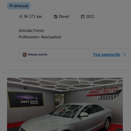
Promovat
96 571 km
Diesel
2022
Ghiroda (Timis)
Profesionist • Reactualizat
Vezi anunțurile