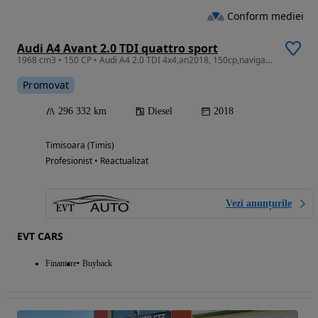
Conform mediei
Audi A4 Avant 2.0 TDI quattro sport
1968 cm3 • 150 CP • Audi A4 2.0 TDI 4x4,an2018, 150cp,navigatie RATE FIXE
Promovat
296 332 km
Diesel
2018
Timisoara (Timis)
Profesionist • Reactualizat
Vezi anunțurile
EVT CARS
Finantare
Buyback