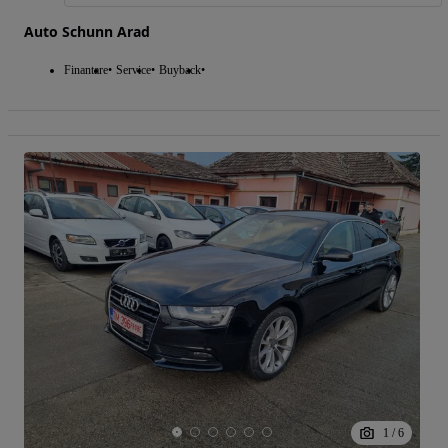
Auto Schunn Arad
Finantare
Service
Buyback
1
/
6