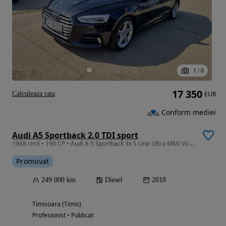
1
/
6
17 350
Calculeaza rata
EUR
Conform mediei
Audi A5 Sportback 2.0 TDI sport
1968 cm3 • 190 CP • Audi A 5 Sportback 3x S Line Ultra MMI Virtual
Promovat
249 000 km
Diesel
2018
Timisoara (Timis)
Profesionist • Publicat