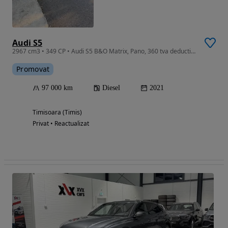
Audi S5
2967 cm3 • 349 CP • Audi S5 B&O Matrix, Pano, 360 tva deductibil
Promovat
97 000 km
Diesel
2021
Timisoara (Timis)
Privat • Reactualizat