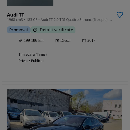
Audi TT
1968 cm3 • 183 CP • Audi TT 2.0 TDI Quattro S tronic (6 trepte), 184 CP
Promovat
Detalii verificate
199 186 km
Diesel
2017
Timisoara (Timis)
Privat • Publicat