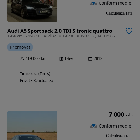
Conform mediei
Calculeaza rata
Audi A5 Sportback 2.0 TDI S tronic quattro
1968 cm3 • 190 CP • Audi A5 2019 2.0TDI 190 CP QUATTRO S-TRONIC
Promovat
119 000 km
Diesel
2019
Timisoara (Timis)
Privat • Reactualizat
7 000
EUR
Conform mediei
Calculeaza rata