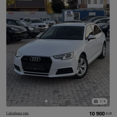
1
/
6
10 900
Calculeaza rata
EUR