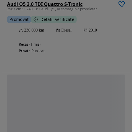
Audi Q5 3.0 TDI Quattro S-Tronic
2967 cm3 • 240 CP • Audi Q5 , Automat,Unic proprietar
Promovat
Detalii verificate
230 000 km
Diesel
2010
Recas (Timis)
Privat • Publicat