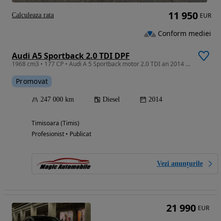
11 950
Calculeaza rata
EUR
Conform mediei
Audi A5 Sportback 2.0 TDI DPF
1968 cm3 • 177 CP • Audi A 5 Sportback motor 2.0 TDI an 2014 navi euro 5
Promovat
247 000 km
Diesel
2014
Timisoara (Timis)
Profesionist • Publicat
Vezi anunțurile
21 990
EUR