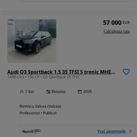
57 000
EUR
Calculeaza rata
Audi Q3 Sportback 1.5 35 TFSI S tronic MHEV S Line
1498 cm3 • 150 CP • Q3 Sportback 35 TFSI
1 km
Benzina
2026
Ramnicu Valcea (Valcea)
Profesionist • Publicat
Vezi anunțurile