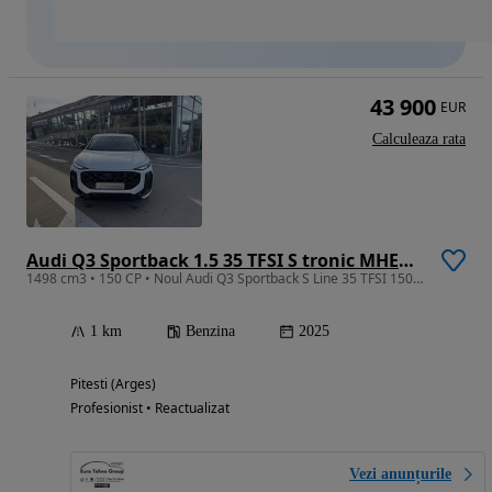
43 900
EUR
Calculeaza rata
Audi Q3 Sportback 1.5 35 TFSI S tronic MHEV S Line
1498 cm3 • 150 CP • Noul Audi Q3 Sportback S Line 35 TFSI 150cp Stronic Mild Hybrid 2025
1 km
Benzina
2025
Pitesti (Arges)
Profesionist • Reactualizat
Vezi anunțurile