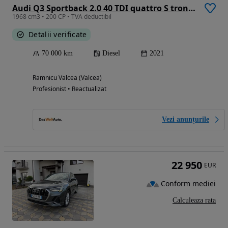
Audi Q3 Sportback 2.0 40 TDI quattro S tronic Advanced
1968 cm3 • 200 CP • TVA deductibil
Detalii verificate
70 000 km
Diesel
2021
Ramnicu Valcea (Valcea)
Profesionist • Reactualizat
Vezi anunțurile
22 950
EUR
Conform mediei
Calculeaza rata