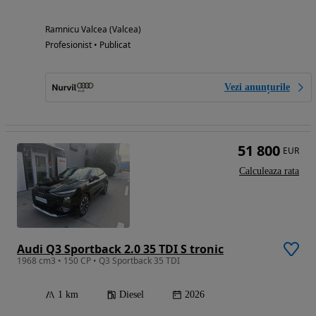
Ramnicu Valcea (Valcea)
Profesionist • Publicat
Vezi anunțurile
51 800
EUR
Calculeaza rata
Audi Q3 Sportback 2.0 35 TDI S tronic
1968 cm3 • 150 CP • Q3 Sportback 35 TDI
1 km
Diesel
2026