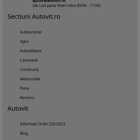
ajutor@autovit.ro
(de Luni pana Vineri intre 09:00 - 17:00)
Sectiuni Autovit.ro
Autoturisme
Agro
Autoutilitare
Camioane
Constructii
Motociclete
Piese
Remorci
Autovit
Informatii Ordin 225/2023
Blog