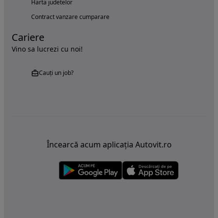
Harta judetelor
Contract vanzare cumparare
Cariere
Vino sa lucrezi cu noi!
Cauți un job?
Încearcă acum aplicația Autovit.ro