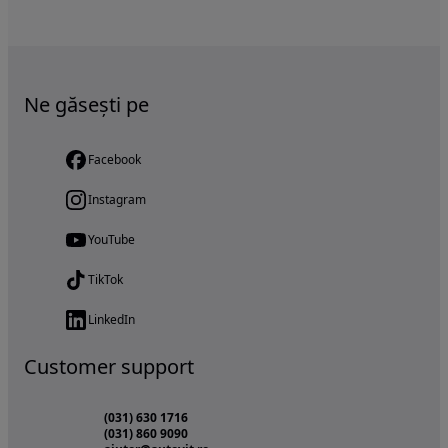
Ne găsești pe
Facebook
Instagram
YouTube
TikTok
LinkedIn
Customer support
(031) 630 1716
(031) 860 9090