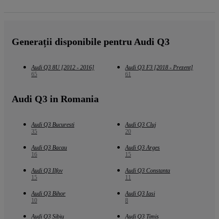
Generații disponibile pentru Audi Q3
Audi Q3 8U [2012 - 2016]
Audi Q3 F3 [2018 - Prezent]
65
61
Audi Q3 in Romania
Audi Q3 Bucuresti
Audi Q3 Cluj
35
20
Audi Q3 Bacau
Audi Q3 Arges
16
15
Audi Q3 Ilfov
Audi Q3 Constanta
15
11
Audi Q3 Bihor
Audi Q3 Iasi
10
8
Audi Q3 Sibiu
Audi Q3 Timis