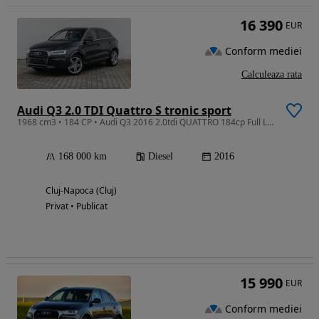
16 390
EUR
Conform mediei
Calculeaza rata
Audi Q3 2.0 TDI Quattro S tronic sport
1968 cm3 • 184 CP • Audi Q3 2016 2.0tdi QUATTRO 184cp Full Led/Navi/Alcantara/Keyless
168 000 km
Diesel
2016
Cluj-Napoca (Cluj)
Privat • Publicat
15 990
EUR
Conform mediei