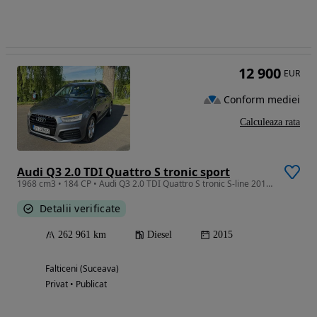
12 900
EUR
Conform mediei
Calculeaza rata
Audi Q3 2.0 TDI Quattro S tronic sport
1968 cm3 • 184 CP • Audi Q3 2.0 TDI Quattro S tronic S-line 2015 Automat
Detalii verificate
262 961 km
Diesel
2015
Falticeni (Suceava)
Privat • Publicat