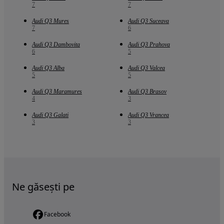
7
7
Audi Q3 Mures
Audi Q3 Suceava
7
6
Audi Q3 Dambovita
Audi Q3 Prahova
6
5
Audi Q3 Alba
Audi Q3 Valcea
5
5
Audi Q3 Maramures
Audi Q3 Brasov
4
3
Audi Q3 Galati
Audi Q3 Vrancea
3
3
Ne găsești pe
Facebook