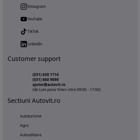
Instagram
YouTube
TikTok
LinkedIn
Customer support
(031) 630 1716
(031) 860 9090
ajutor@autovit.ro
(de Luni pana Vineri intre 09:00 - 17:00)
Sectiuni Autovit.ro
Autoturisme
Agro
Autoutilitare