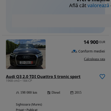
Află cât
valorează
14 900
EUR
Conform mediei
Calculeaza rata
Audi Q3 2.0 TDI Quattro S tronic sport
1968 cm3 • 184 CP
198 000 km
Diesel
2015
Sighisoara (Mures)
Privat • Publicat