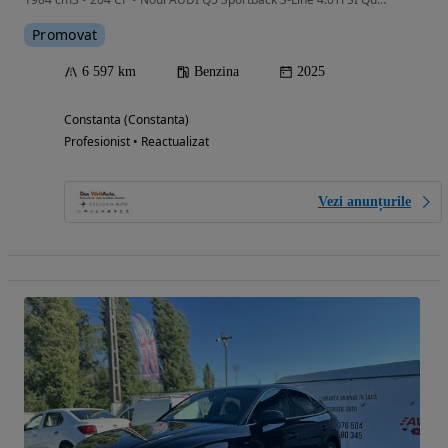
Promovat
6 597 km
Benzina
2025
Constanta (Constanta)
Profesionist • Reactualizat
Vezi anunțurile