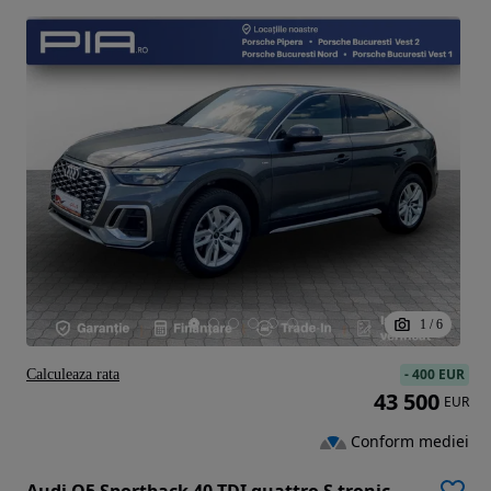
1
/
6
-
400 EUR
Calculeaza rata
43 500
EUR
Conform mediei