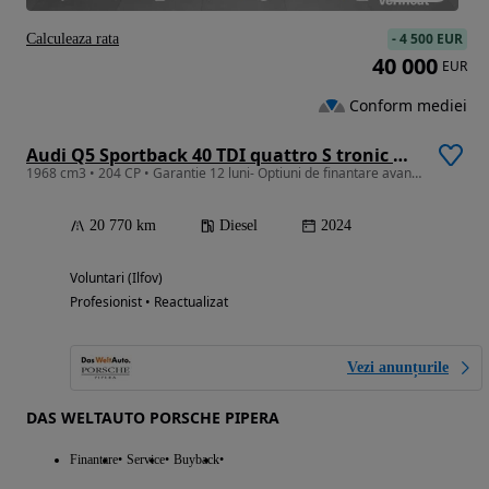
-
4 500 EUR
Calculeaza rata
40 000
EUR
Conform mediei
Audi Q5 Sportback 40 TDI quattro S tronic MHEV S Line
1968 cm3 • 204 CP • Garantie 12 luni- Optiuni de finantare avantajoase
20 770 km
Diesel
2024
Voluntari (Ilfov)
Profesionist • Reactualizat
Vezi anunțurile
DAS WELTAUTO PORSCHE PIPERA
Finantare
Service
Buyback