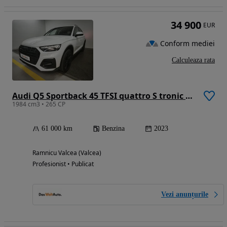
34 900
EUR
Conform mediei
Calculeaza rata
Audi Q5 Sportback 45 TFSI quattro S tronic MHEV Advanced
1984 cm3 • 265 CP
61 000 km
Benzina
2023
Ramnicu Valcea (Valcea)
Profesionist • Publicat
Vezi anunțurile