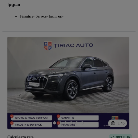
lpgcar
Finantare
Service
Inchirieri
1
/
6
-
1 091 EUR
Calculeaza rata