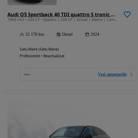
Audi Q5 Sportback 40 TDI quattro S tronic MHEV S Line
1968 cm3 • 204 CP • Quattro | 204 CP | Virtual | Matrix | Camera
32 178 km
Diesel
2024
Satu Mare (Satu Mare)
Profesionist • Reactualizat
Vezi anunțurile