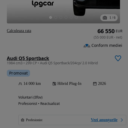
1
/
6
66 550
Calculeaza rata
EUR
(
55 000
EUR
-
net
)
Conform mediei
Audi Q5 Sportback
1984 cm3 • 299 CP • Audi Q5 Sportback/204cp/ 2.0 Hibrid
Promovat
14 000 km
Hibrid Plug-In
2026
Voluntari (Ilfov)
Profesionist • Reactualizat
Vezi anunțurile
Profesionist