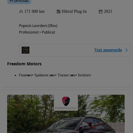
Promovat
171 000 km
Hibrid Plug-In
2021
Popesti-Leordeni (Ilfov)
Profesionist • Publicat
Vezi anunțurile
Freedom Motors
Finantare
Spalatorie auto
Tractare auto
Inchirieri