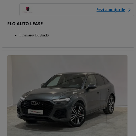
Vezi anunțurile
FLO AUTO LEASE
Finantare
Buyback