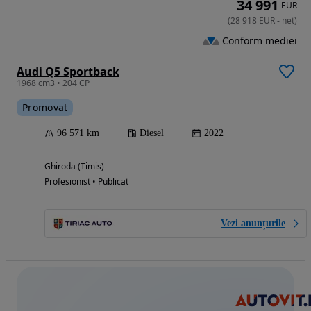
34 991
EUR
(
28 918
EUR
-
net
)
Conform mediei
Audi Q5 Sportback
1968 cm3 • 204 CP
Promovat
96 571 km
Diesel
2022
Ghiroda (Timis)
Profesionist • Publicat
Vezi anunțurile