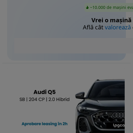
~10.000 de mașini ev
Vrei o mașină
Află cât
valorează