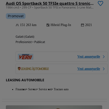
Audi Q5 Sportback 50 TFSIe quattro S tronic S line
1984 cm3 • 299 CP • Sportback 50 TFSI e Panoramic S-Line Matrix Ceasuri Digitale Garantie
Promovat
151 263 km
Hibrid Plug-In
2021
Galati (Galati)
Profesionist • Publicat
Vezi anunțurile
Vezi anunțurile
LEASING AUTOMOBILE
Finantare
Service
Service roti
Tractare auto