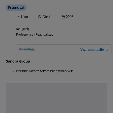
Promovat
1 km
Diesel
2026
Iasi (Iasi)
Profesionist • Reactualizat
Vezi anunțurile
Sandra Group
Finantare
Service
Service roti
Spalatorie auto